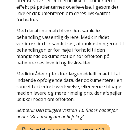
bremses. Der er imidlertid ikke dokumenteret
effekt på patienternes overlevelse, ligesom det
ikke er dokumenteret, om deres livskvalitet
forbedres.
Med daratumumab bliver den samlede
behandling væsentlig dyrere. Medicinrådet
vurderer derfor samlet set, at omkostningerne til
behandlingen er for høje i forhold til den
manglende dokumentation for effekten på
patienternes levetid og livskvalitet.
Medicinrådet opfordrer lægemiddelfirmaet til at
indsende opfølgende data, der dokumenterer en
samlet forbedret overlevelse, eller vende tilbage
med en lavere og mere rimelig pris, der afspejler
usikkerheden om effekten.
Bemærk: Den tidligere version 1.0 findes nedenfor
under "Beslutning om anbefaling".
Anbefaling og vurdering - version 1.1