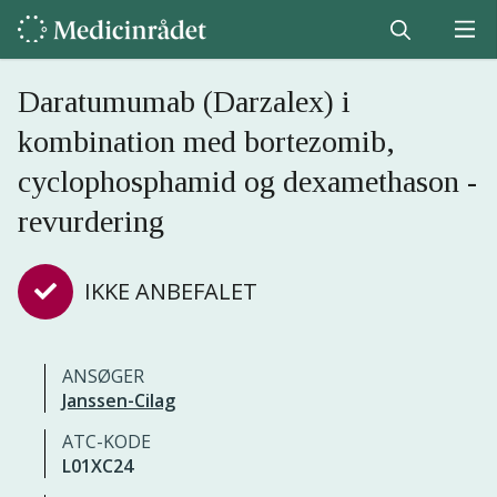
Daratumumab (Darzalex) i
kombination med bortezomib,
cyclophosphamid og dexamethason -
revurdering
IKKE ANBEFALET
ANSØGER
Janssen-Cilag
ATC-KODE
L01XC24