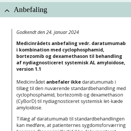
Anbefaling
Godkendt den 24. januar 2024
Medicinrådets anbefaling vedr. daratumumab
i kombination med cyclophosphamid,
bortezomib og dexamethason til behandling
af nydiagnosticeret systemisk AL amyloidose,
version 1.1
Medicinrådet
anbefaler ikke
daratumumab i
tillæg til den nuværende standardbehandling med
cyclophosphamid, bortezomib og dexamethason
(CyBorD) til nydiagnosticeret systemisk let-kæde
amyloidose.
Tillæg af daratumumab til standardbehandlingen
kan medføre, at patienternes sygdomsforværring