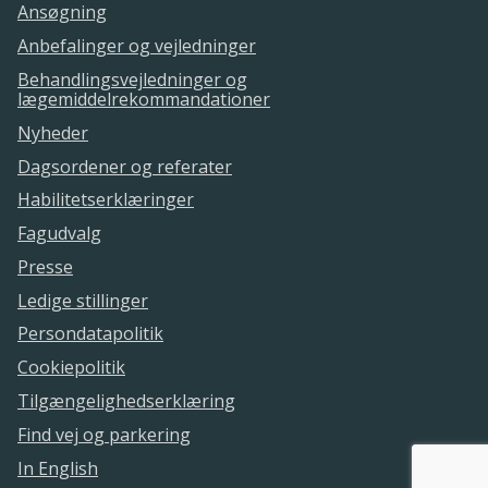
Ansøgning
Anbefalinger og vejledninger
Behandlingsvejledninger og
lægemiddelrekommandationer
Nyheder
Dagsordener og referater
Habilitetserklæringer
Fagudvalg
Presse
Ledige stillinger
Persondatapolitik
Cookiepolitik
Tilgængelighedserklæring
Find vej og parkering
In English