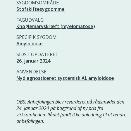
SYGDOMSOMRÅDE
Stofskiftesygdomme
FAGUDVALG
Knoglemarvskræft (myelomatose)
SPECIFIK SYGDOM
Amyloidose
SIDST OPDATERET
26. januar 2024
ANVENDELSE
Nydiagnosticeret systemisk AL amyloidose
OBS: Anbefalingen blev revurderet på rådsmødet den
24. januar 2024 på baggrund af ny pris fra
virksomheden. Rådet fandt ikke anledning til at ændre
anbefalingen.