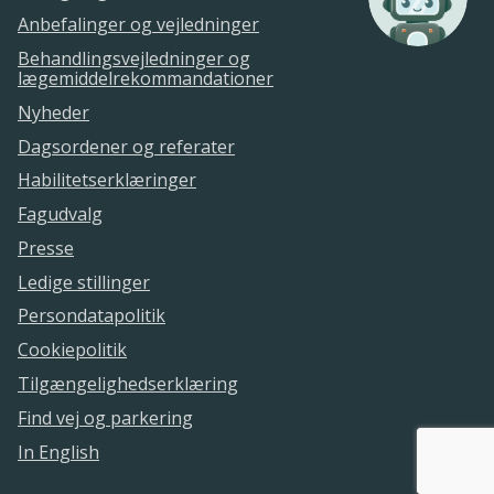
Anbefalinger og vejledninger
Behandlingsvejledninger og
lægemiddelrekommandationer
Nyheder
Dagsordener og referater
Habilitetserklæringer
Fagudvalg
Presse
Ledige stillinger
Persondatapolitik
Cookiepolitik
Tilgængelighedserklæring
Find vej og parkering
In English