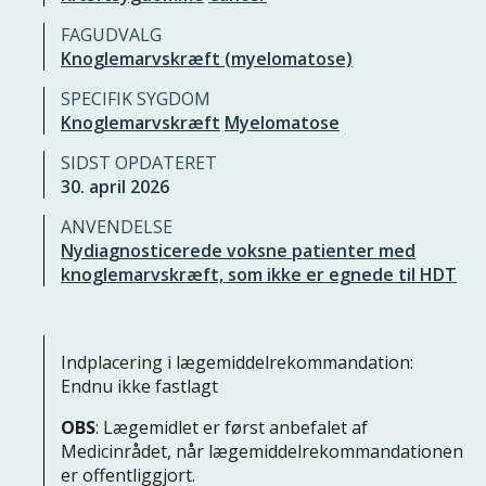
FAGUDVALG
Knoglemarvskræft (myelomatose)
SPECIFIK SYGDOM
Knoglemarvskræft
Myelomatose
SIDST OPDATERET
30. april 2026
ANVENDELSE
Nydiagnosticerede voksne patienter med
knoglemarvskræft, som ikke er egnede til HDT
Indplacering i lægemiddelrekommandation:
Endnu ikke fastlagt
OBS
: Lægemidlet er først anbefalet af
Medicinrådet, når lægemiddelrekommandationen
er offentliggjort.