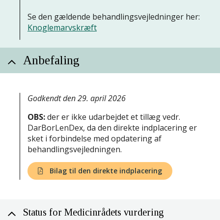
Se den gældende behandlingsvejledninger her:
Knoglemarvskræft
Anbefaling
Godkendt den 29. april 2026
OBS:
der er ikke udarbejdet et tillæg vedr.
DarBorLenDex, da den direkte indplacering er
sket i forbindelse med opdatering af
behandlingsvejledningen.
Bilag til den direkte indplacering
Status for Medicinrådets vurdering