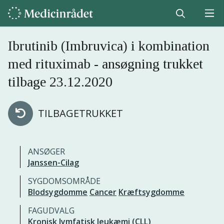
Ibrutinib (Imbruvica) i kombination
med rituximab - ansøgning trukket
tilbage 23.12.2020
TILBAGETRUKKET
ANSØGER
Janssen-Cilag
SYGDOMSOMRÅDE
Blodsygdomme
Cancer
Kræftsygdomme
FAGUDVALG
Kronisk lymfatisk leukæmi (CLL)