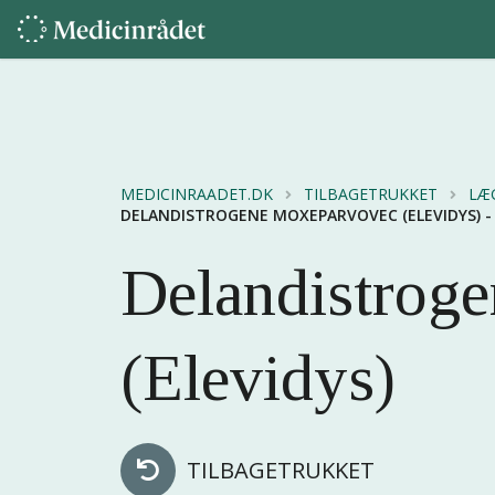
MEDICINRAADET.DK
TILBAGETRUKKET
LÆ
DELANDISTROGENE MOXEPARVOVEC (ELEVIDYS) 
Delandistrog
(Elevidys)
TILBAGETRUKKET