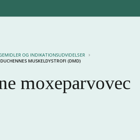
GEMIDLER OG INDIKATIONSUDVIDELSER
- DUCHENNES MUSKELDYSTROFI (DMD)
ene moxeparvovec