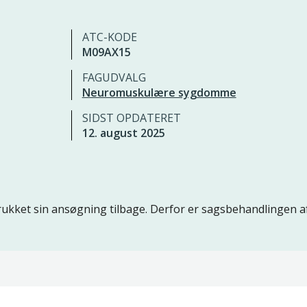
ATC-KODE
M09AX15
FAGUDVALG
Neuromuskulære sygdomme
SIDST OPDATERET
12. august 2025
ukket sin ansøgning tilbage. Derfor er sagsbehandlingen a