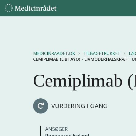
MEDICINRAADET.DK
TILBAGETRUKKET
LÆ
CEMIPLIMAB (LIBTAYO) - LIVMODERHALSKRÆFT U
Cemiplimab (
VURDERING I GANG
ANSØGER
Regeneron Ireland