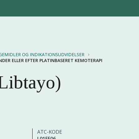
GEMIDLER OG INDIKATIONSUDVIDELSER
NDER ELLER EFTER PLATINBASERET KEMOTERAPI
Libtayo)
ATC-KODE
L01FF06