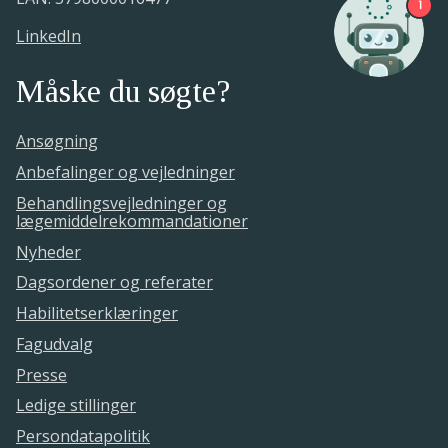
1
LinkedIn
Måske du søgte?
Ansøgning
Anbefalinger og vejledninger
Behandlingsvejledninger og
lægemiddelrekommandationer
Nyheder
Dagsordener og referater
Habilitetserklæringer
Fagudvalg
Presse
Ledige stillinger
Persondatapolitik