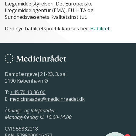
Lægemiddelstyrelsen, Det Europæiske
Lægemiddelagentur (EMA), EU-HTA og
Sundhedsvæsenets Kvalitetsinstitut.
Den nye habilitetspolitik kan ses her:
Habilitet
Dampfærgevej 21-23, 3. sal.
2100 København Ø
T:
+45 70 10 36 00
E:
medicinraadet@medicinraadet.dk
Åbnings- og telefontider:
Mandag-fredag: kl. 10.00-14.00
CVR: 55832218
EAN: 5798000016477