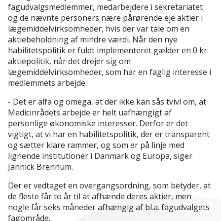
fagudvalgsmedlemmer, medarbejdere i sekretariatet
og de nævnte personers nære pårørende eje aktier i
lægemiddelvirksomheder, hvis der var tale om en
aktiebeholdning af mindre værdi. Når den nye
habilitetspolitik er fuldt implementeret gælder en 0 kr.
aktiepolitik, når det drejer sig om
lægemiddelvirksomheder, som har en faglig interesse i
medlemmets arbejde.
- Det er alfa og omega, at der ikke kan sås tvivl om, at
Medicinrådets arbejde er helt uafhængigt af
personlige økonomiske interesser. Derfor er det
vigtigt, at vi har en habilitetspolitik, der er transparent
og sætter klare rammer, og som er på linje med
lignende institutioner i Danmark og Europa, siger
Jannick Brennum.
Der er vedtaget en overgangsordning, som betyder, at
de fleste får to år til at afhænde deres aktier, men
nogle får seks måneder afhængig af bl.a. fagudvalgets
fagområde.