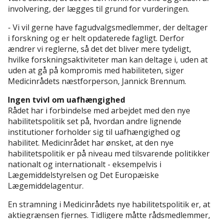
involvering, der lægges til grund for vurderingen.
- Vi vil gerne have fagudvalgsmedlemmer, der deltager
i forskning og er helt opdaterede fagligt. Derfor
ændrer vi reglerne, så det det bliver mere tydeligt,
hvilke forskningsaktiviteter man kan deltage i, uden at
uden at gå på kompromis med habiliteten, siger
Medicinrådets næstforperson, Jannick Brennum.
Ingen tvivl om uafhængighed
Rådet har i forbindelse med arbejdet med den nye
habilitetspolitik set på, hvordan andre lignende
institutioner forholder sig til uafhængighed og
habilitet. Medicinrådet har ønsket, at den nye
habilitetspolitik er på niveau med tilsvarende politikker
nationalt og internationalt - eksempelvis i
Lægemiddelstyrelsen og Det Europæiske
Lægemiddelagentur.
En stramning i Medicinrådets nye habilitetspolitik er, at
aktiegrænsen fjernes. Tidligere måtte rådsmedlemmer,