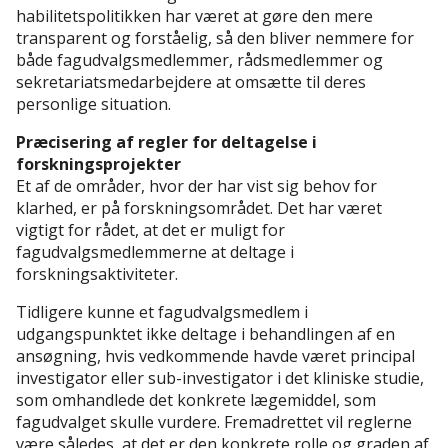
habilitetspolitikken har været at gøre den mere
transparent og forståelig, så den bliver nemmere for
både fagudvalgsmedlemmer, rådsmedlemmer og
sekretariatsmedarbejdere at omsætte til deres
personlige situation.
Præcisering af regler for deltagelse i
forskningsprojekter
Et af de områder, hvor der har vist sig behov for
klarhed, er på forskningsområdet. Det har været
vigtigt for rådet, at det er muligt for
fagudvalgsmedlemmerne at deltage i
forskningsaktiviteter.
Tidligere kunne et fagudvalgsmedlem i
udgangspunktet ikke deltage i behandlingen af en
ansøgning, hvis vedkommende havde været principal
investigator eller sub-investigator i det kliniske studie,
som omhandlede det konkrete lægemiddel, som
fagudvalget skulle vurdere. Fremadrettet vil reglerne
være således, at det er den konkrete rolle og graden af