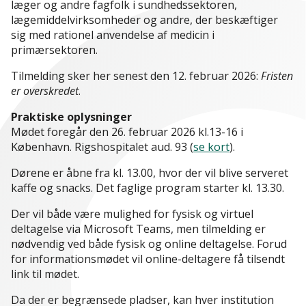
læger og andre fagfolk i sundhedssektoren,
lægemiddelvirksomheder og andre, der beskæftiger
sig med rationel anvendelse af medicin i
primærsektoren.
Tilmelding sker her senest den 12. februar 2026:
Fristen
er overskredet
.
Praktiske oplysninger
Mødet foregår den 26. februar 2026 kl.13-16 i
København. Rigshospitalet aud. 93 (
se kort
).
Dørene er åbne fra kl. 13.00, hvor der vil blive serveret
kaffe og snacks. Det faglige program starter kl. 13.30.
Der vil både være mulighed for fysisk og virtuel
deltagelse via Microsoft Teams, men tilmelding er
nødvendig ved både fysisk og online deltagelse. Forud
for informationsmødet vil online-deltagere få tilsendt
link til mødet.
Da der er begrænsede pladser, kan hver institution