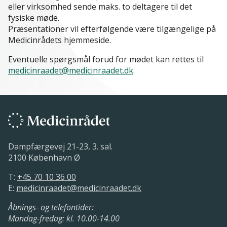
eller virksomhed sende maks. to deltagere til det
fysiske møde.
Præsentationer vil efterfølgende være tilgængelige på
Medicinrådets hjemmeside.
Eventuelle spørgsmål forud for mødet kan rettes til
medicinraadet@medicinraadet.dk
.
Dampfærgevej 21-23, 3. sal.
2100 København Ø
T:
+45 70 10 36 00
E:
medicinraadet@medicinraadet.dk
Åbnings- og telefontider:
Mandag-fredag: kl. 10.00-14.00