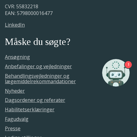
CVR: 55832218
EAN: 5798000016477
LinkedIn
Måske du søgte?
Ansøgning
1
Anbefalinger og vejledninger
Behandlingsvejledninger og
lægemiddelrekommandationer
Nyheder
Dagsordener og referater
Habilitetserklæringer
Fagudvalg
Presse