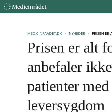
MEDICINRAADET.DK
NYHEDER
PRISEN ER 
Prisen er alt 
anbefaler ikke
patienter med
leversygdom