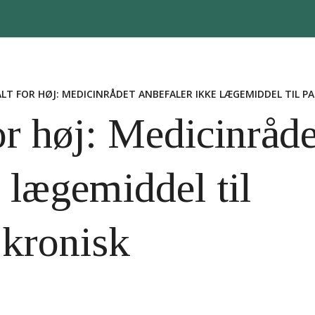
ALT FOR HØJ: MEDICINRÅDET ANBEFALER IKKE LÆGEMIDDEL TIL 
for høj: Medicinråde
 lægemiddel til
 kronisk