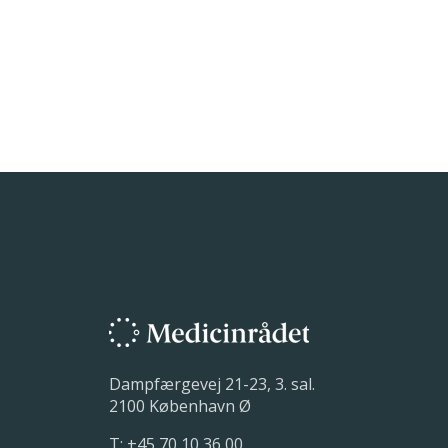
Dampfærgevej 21-23, 3. sal.
2100 København Ø
T:
+45 70 10 36 00