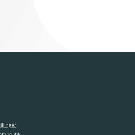
illinger
tapolitik