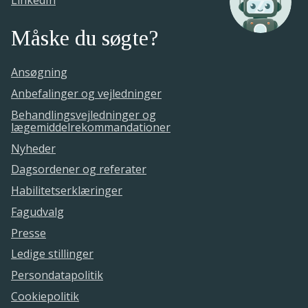
LinkedIn
Måske du søgte?
Ansøgning
Anbefalinger og vejledninger
Behandlingsvejledninger og
lægemiddelrekommandationer
Nyheder
Dagsordener og referater
Habilitetserklæringer
Fagudvalg
Presse
Ledige stillinger
Persondatapolitik
Cookiepolitik