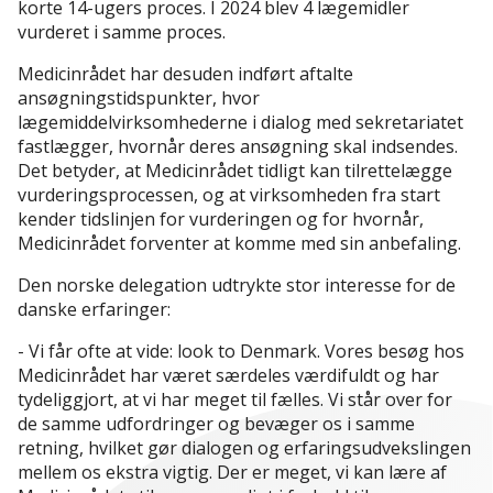
korte 14-ugers proces. I 2024 blev 4 lægemidler
vurderet i samme proces.
Medicinrådet har desuden indført aftalte
ansøgningstidspunkter, hvor
lægemiddelvirksomhederne i dialog med sekretariatet
fastlægger, hvornår deres ansøgning skal indsendes.
Det betyder, at Medicinrådet tidligt kan tilrettelægge
vurderingsprocessen, og at virksomheden fra start
kender tidslinjen for vurderingen og for hvornår,
Medicinrådet forventer at komme med sin anbefaling.
Den norske delegation udtrykte stor interesse for de
danske erfaringer:
- Vi får ofte at vide: look to Denmark. Vores besøg hos
Medicinrådet har været særdeles værdifuldt og har
tydeliggjort, at vi har meget til fælles. Vi står over for
de samme udfordringer og bevæger os i samme
retning, hvilket gør dialogen og erfaringsudvekslingen
mellem os ekstra vigtig. Der er meget, vi kan lære af