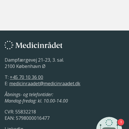
Dampfærgevej 21-23, 3. sal.
2100 København Ø
T:
+45 70 10 36 00
E:
medicinraadet@medicinraadet.dk
Åbnings- og telefontider:
Mandag-fredag: kl. 10.00-14.00
CVR: 55832218
EAN: 5798000016477
1