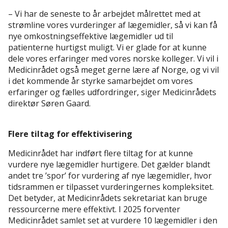
– Vi har de seneste to år arbejdet målrettet med at
strømline vores vurderinger af lægemidler, så vi kan få
nye omkostningseffektive lægemidler ud til
patienterne hurtigst muligt. Vi er glade for at kunne
dele vores erfaringer med vores norske kolleger. Vi vil i
Medicinrådet også meget gerne lære af Norge, og vi vil
i det kommende år styrke samarbejdet om vores
erfaringer og fælles udfordringer, siger Medicinrådets
direktør Søren Gaard.
Flere tiltag for effektivisering
Medicinrådet har indført flere tiltag for at kunne
vurdere nye lægemidler hurtigere. Det gælder blandt
andet tre ’spor’ for vurdering af nye lægemidler, hvor
tidsrammen er tilpasset vurderingernes kompleksitet.
Det betyder, at Medicinrådets sekretariat kan bruge
ressourcerne mere effektivt. I 2025 forventer
Medicinrådet samlet set at vurdere 10 lægemidler i den