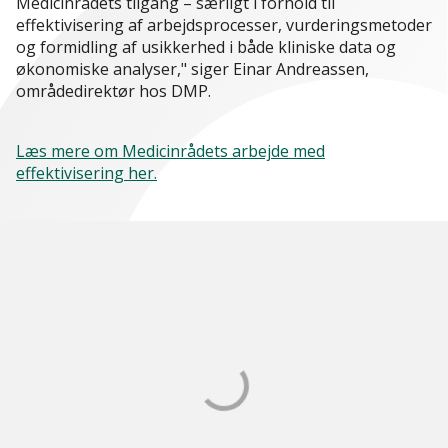
Medicinrådets tilgang – særligt i forhold til
effektivisering af arbejdsprocesser, vurderingsmetoder
og formidling af usikkerhed i både kliniske data og
økonomiske analyser," siger Einar Andreassen,
områdedirektør hos DMP.
Læs mere om Medicinrådets arbejde med
effektivisering her.