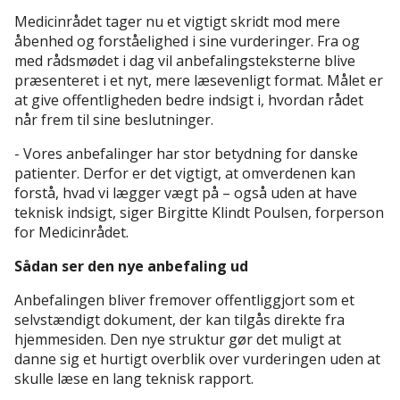
Medicinrådet tager nu et vigtigt skridt mod mere
åbenhed og forståelighed i sine vurderinger. Fra og
med rådsmødet i dag vil anbefalingsteksterne blive
præsenteret i et nyt, mere læsevenligt format. Målet er
at give offentligheden bedre indsigt i, hvordan rådet
når frem til sine beslutninger.
- Vores anbefalinger har stor betydning for danske
patienter. Derfor er det vigtigt, at omverdenen kan
forstå, hvad vi lægger vægt på – også uden at have
teknisk indsigt, siger Birgitte Klindt Poulsen, forperson
for Medicinrådet.
Sådan ser den nye anbefaling ud
Anbefalingen bliver fremover offentliggjort som et
selvstændigt dokument, der kan tilgås direkte fra
hjemmesiden. Den nye struktur gør det muligt at
danne sig et hurtigt overblik over vurderingen uden at
skulle læse en lang teknisk rapport.