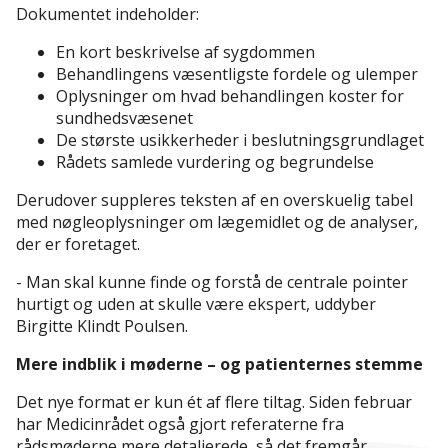
Dokumentet indeholder:
En kort beskrivelse af sygdommen
Behandlingens væsentligste fordele og ulemper
Oplysninger om hvad behandlingen koster for
sundhedsvæsenet
De største usikkerheder i beslutningsgrundlaget
Rådets samlede vurdering og begrundelse
Derudover suppleres teksten af en overskuelig tabel
med nøgleoplysninger om lægemidlet og de analyser,
der er foretaget.
- Man skal kunne finde og forstå de centrale pointer
hurtigt og uden at skulle være ekspert, uddyber
Birgitte Klindt Poulsen.
Mere indblik i møderne – og patienternes stemme
Det nye format er kun ét af flere tiltag. Siden februar
har Medicinrådet også gjort referaterne fra
rådsmøderne mere detaljerede, så det fremgår