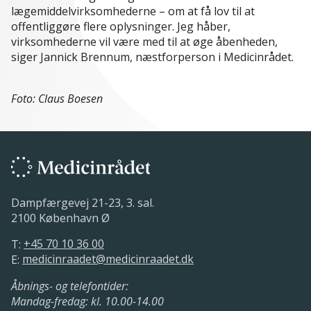
lægemiddelvirksomhederne – om at få lov til at
offentliggøre flere oplysninger. Jeg håber,
virksomhederne vil være med til at øge åbenheden,
siger Jannick Brennum, næstforperson i Medicinrådet.
Foto: Claus Boesen
Dampfærgevej 21-23, 3. sal.
2100 København Ø
T:
+45 70 10 36 00
E:
medicinraadet@medicinraadet.dk
Åbnings- og telefontider:
Mandag-fredag: kl. 10.00-14.00