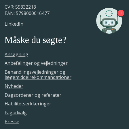
CVR: 55832218
EAN: 5798000016477
1
LinkedIn
Måske du søgte?
Ansøgning
Anbefalinger og vejledninger
Behandlingsvejledninger og
lægemiddelrekommandationer
Nyheder
Dagsordener og referater
Habilitetserklæringer
Fagudvalg
Presse