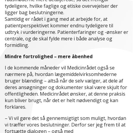
tydeligere, hvilke faglige og etiske overvejelser der
ligger bag beslutningerne.
Samtidig er rådet i gang med at arbejde for, at
patientperspektivet kommer endnu tydeligere til
udtryk i vurderingerne. Patienterfaringer og -ønsker er
centrale, og de skal fylde mere i både analyse og
formidling.
Mindre fortrolighed – mere åbenhed
I de kommende måneder vil Medicinrådet også se
nærmere på, hvordan lægemiddelvirksomhederne
bruger blænding – altså når de selv vælger, at dele af
deres ansøgninger og dokumenter skal være skjult for
offentligheden. Medicinrådet ønsker, at denne praksis
kun bliver brugt, når det er helt nødvendigt og kan
forklares.
– Vi vil gøre det så gennemsigtigt som muligt, hvordan
vi træffer vores beslutninger. Derfor ser jeg frem til at
fortsætte dialogen – også med