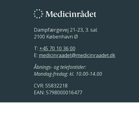
Dampfærgevej 21-23, 3. sal.
2100 København Ø
T:
+45 70 10 36 00
E:
medicinraadet@medicinraadet.dk
Åbnings- og telefontider:
Mandag-fredag: kl. 10.00-14.00
CVR: 55832218
EAN: 5798000016477
LinkedIn