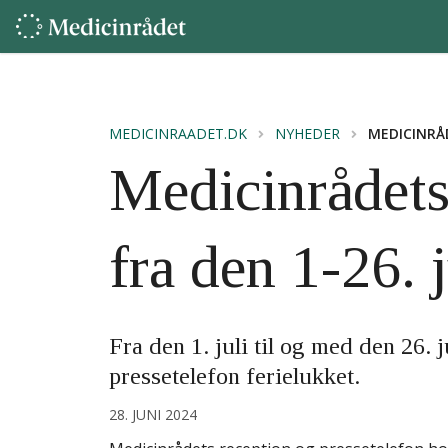
MEDICINRAADET.DK
NYHEDER
MEDICINRÅD
Medicinrådets
fra den 1-26. 
Fra den 1. juli til og med den 26.
pressetelefon ferielukket.
28. JUNI 2024