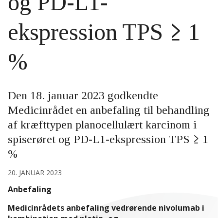
og PD-L1-
ekspression TPS ≥ 1
%
Den 18. januar 2023 godkendte
Medicinrådet en anbefaling til behandling
af kræfttypen planocellulært karcinom i
spiserøret og PD-L1-ekspression TPS ≥ 1
%
20. JANUAR 2023
Anbefaling
Medicinrådets anbefaling vedrørende nivolumab i