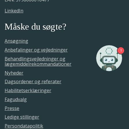
LinkedIn
Måske du søgte?
Ansøgning
Anbefalinger og vejledninger
1
Behandlingsvejledninger og
lægemiddelrekommandationer
Nyheder
Dagsordener og referater
Habilitetserklæringer
Fagudvalg
Presse
Ledige stillinger
Persondatapolitik