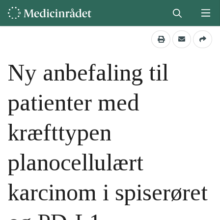
Ny anbefaling til
patienter med
kræfttypen
planocellulært
karcinom i spiserøret