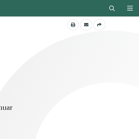
anuar