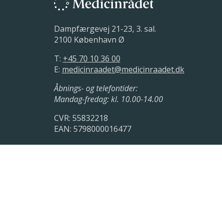
Dampfærgevej 21-23, 3. sal.
2100 København Ø
T:
+45 70 10 36 00
E:
medicinraadet@medicinraadet.dk
Åbnings- og telefontider:
Mandag-fredag: kl. 10.00-14.00
CVR: 55832218
EAN: 5798000016477
LinkedIn