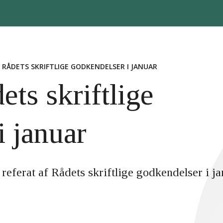
 RÅDETS SKRIFTLIGE GODKENDELSER I JANUAR
ets skriftlige
i januar
 referat af Rådets skriftlige godkendelser i j