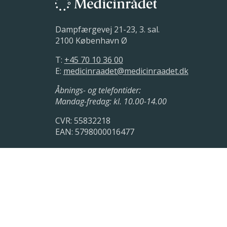
Dampfærgevej 21-23, 3. sal.
2100 København Ø
T:
+45 70 10 36 00
E:
medicinraadet@medicinraadet.dk
Åbnings- og telefontider:
Mandag-fredag: kl. 10.00-14.00
CVR: 55832218
EAN: 5798000016477
LinkedIn