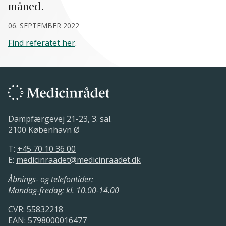
måned.
06. SEPTEMBER 2022
Find referatet her
.
Dampfærgevej 21-23, 3. sal.
2100 København Ø
T:
+45 70 10 36 00
E:
medicinraadet@medicinraadet.dk
Åbnings- og telefontider:
Mandag-fredag: kl. 10.00-14.00
CVR: 55832218
EAN: 5798000016477