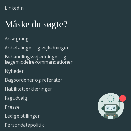
LinkedIn
Måske du søgte?
Ansøgning
Anbefalinger og vejledninger
Behandlingsvejledninger og
lægemiddelrekommandationer
Nyheder
Dagsordener og referater
Habilitetserklæringer
Fagudvalg
1
Presse
Ledige stillinger
Persondatapolitik