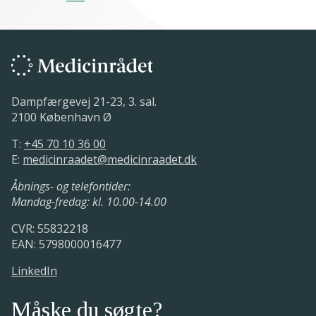
Dampfærgevej 21-23, 3. sal.
2100 København Ø
T:
+45 70 10 36 00
E:
medicinraadet@medicinraadet.dk
Åbnings- og telefontider:
Mandag-fredag: kl. 10.00-14.00
CVR: 55832218
EAN: 5798000016477
LinkedIn
Måske du søgte?