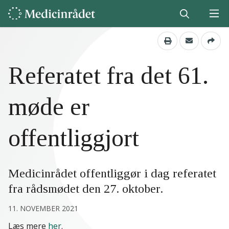
Referatet fra det 61.
møde er
offentliggjort
Medicinrådet offentliggør i dag referatet
fra rådsmødet den 27. oktober.
11. NOVEMBER 2021
Læs mere
her
.