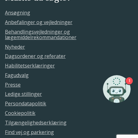
Ansøgning
Anbefalinger og vejledninger
Behandlingsvejledninger og
lægemiddelrekommandationer
Nyheder
Dagsordener og referater
Habilitetserklæringer
Fagudvalg
1
Presse
Ledige stillinger
Persondatapolitik
Cookiepolitik
Tilgængelighedserklæring
Find vej og parkering