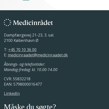
Dampfærgevej 21-23, 3. sal.
2100 København Ø
T:
+45 70 10 36 00
E:
medicinraadet@medicinraadet.dk
Åbnings- og telefontider:
Mandag-fredag: kl. 10.00-14.00
CVR: 55832218
EAN: 5798000016477
LinkedIn
Måske du søgte?