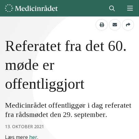
Referatet fra det 60.
møde er
offentliggjort
Medicinrådet offentliggør i dag referatet
fra rådsmødet den 29. september.
13. OKTOBER 2021
Læs mere
her
.