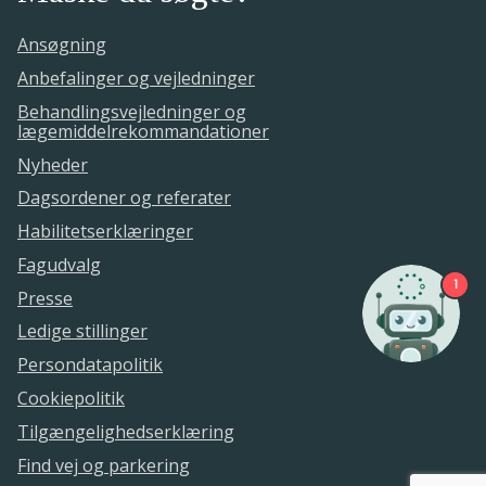
Ansøgning
Anbefalinger og vejledninger
Behandlingsvejledninger og
lægemiddelrekommandationer
Nyheder
Dagsordener og referater
Habilitetserklæringer
Fagudvalg
1
Presse
Ledige stillinger
Persondatapolitik
Cookiepolitik
Tilgængelighedserklæring
Find vej og parkering