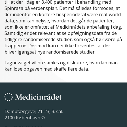
til, at der i dag er 8.400 patienter i behandling med
Spinraza på verdensplan. Det må således formodes, at
der indenfor en kortere tidsperiode vil være real-world
data, som kan belyse, hvordan det går de patienter,
som ikke er omfattet af Medicinrådets anbefaling i dag.
Samtidig er det relevant at se opfølgningsdata fra de
tidligere randomiserede studier, som også bør være på
trapperne. Derimod kan det ikke forventes, at der
bliver igangsat nye randomiserede studier.
Fagudvalget vil nu samles og diskutere, hvordan man
kan løse opgaven med skaffe flere data.
Dampfærgevej 21-23, 3. sal.
2100 København Ø