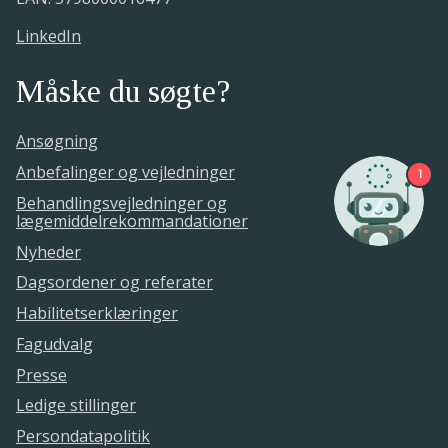
LinkedIn
Måske du søgte?
Ansøgning
Anbefalinger og vejledninger
1
Behandlingsvejledninger og
lægemiddelrekommandationer
Nyheder
Dagsordener og referater
Habilitetserklæringer
Fagudvalg
Presse
Ledige stillinger
Persondatapolitik