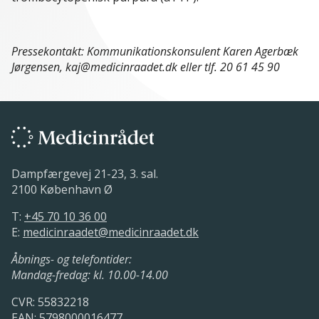
Pressekontakt: Kommunikationskonsulent Karen Agerbæk
Jørgensen, kaj@medicinraadet.dk eller tlf. 20 61 45 90
Dampfærgevej 21-23, 3. sal.
2100 København Ø
T:
+45 70 10 36 00
E:
medicinraadet@medicinraadet.dk
Åbnings- og telefontider:
Mandag-fredag: kl. 10.00-14.00
CVR: 55832218
EAN: 5798000016477