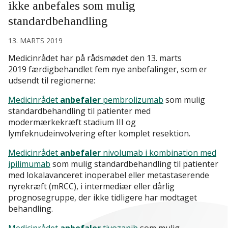
ikke anbefales som mulig
standardbehandling
13. MARTS 2019
Medicinrådet har på rådsmødet den 13. marts
2019 færdigbehandlet fem nye anbefalinger, som er
udsendt til regionerne:
Medicinrådet
anbefaler
pembrolizumab
som mulig
standardbehandling til patienter med
modermærkekræft stadium III og
lymfeknudeinvolvering efter komplet resektion.
Medicinrådet
anbefaler
nivolumab i kombination med
ipilimumab
som mulig standardbehandling til patienter
med lokalavanceret inoperabel eller metastaserende
nyrekræft (mRCC), i intermediær eller dårlig
prognosegruppe, der ikke tidligere har modtaget
behandling.