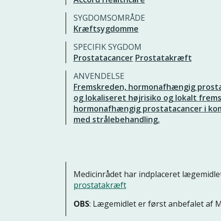
SYGDOMSOMRÅDE
Kræftsygdomme
SPECIFIK SYGDOM
Prostatacancer
Prostatakræft
ANVENDELSE
Fremskreden, hormonafhængig prost
og lokaliseret højrisiko og lokalt fre
hormonafhængig prostatacancer i ko
med strålebehandling.
Medicinrådet har indplaceret lægemidlet
prostatakræft
OBS
: Lægemidlet er først anbefalet af