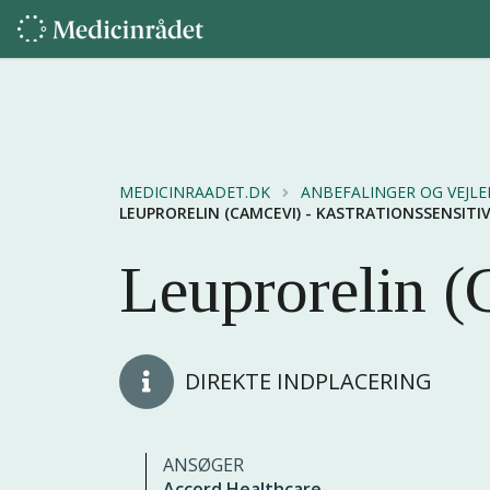
MEDICINRAADET.DK
ANBEFALINGER OG VEJL
LEUPRORELIN (CAMCEVI) - KASTRATIONSSENSIT
Leuprorelin (
DIREKTE INDPLACERING
ANSØGER
Accord Healthcare