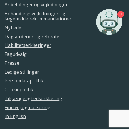
Anbefalinger og vejledninger
Behandlingsvejledninger og
1
lægemiddelrekommandationer
Nyheder
Dagsordener og referater
Habilitetserklæringer
Fagudvalg
Presse
Ledige stillinger
Persondatapolitik
Cookiepolitik
Tilgængelighedserklæring
Find vej og parkering
In English