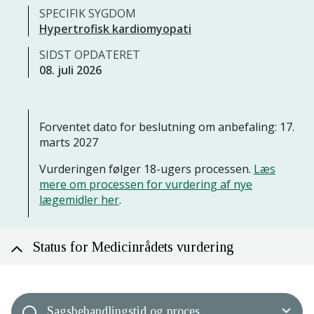
SPECIFIK SYGDOM
Hypertrofisk kardiomyopati
SIDST OPDATERET
08. juli 2026
Forventet dato for beslutning om anbefaling: 17.
marts 2027
Vurderingen følger 18-ugers processen.
Læs
mere om processen for vurdering af nye
lægemidler her
.
Status for Medicinrådets vurdering
Sagsbehandlingstid og proces