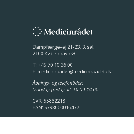
Dampfærgevej 21-23, 3. sal.
2100 København Ø
T:
+45 70 10 36 00
E:
medicinraadet@medicinraadet.dk
Åbnings- og telefontider:
Mandag-fredag: kl. 10.00-14.00
CVR: 55832218
EAN: 5798000016477
LinkedIn