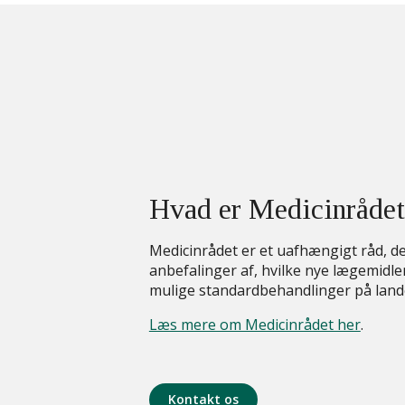
Hvad er Medicinrådet
Medicinrådet er et uafhængigt råd, d
anbefalinger af, hvilke nye lægemidle
mulige standardbehandlinger på land
Læs mere om Medicinrådet her
.
Kontakt os