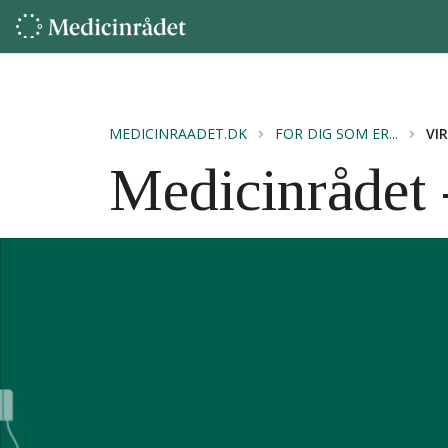
MEDICINRAADET.DK
FOR DIG SOM ER...
VI
Medicinrådet 