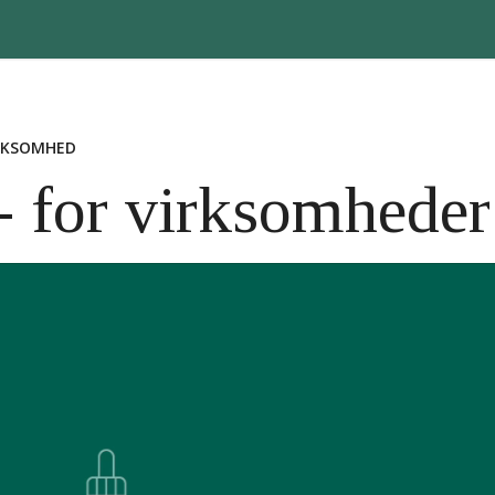
RKSOMHED
- for virksomheder