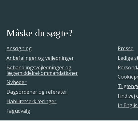
Måske du søgte?
Ansøgning
Presse
Anbefalinger og vejledninger
Ledige st
Behandlingsvejledninger og
Personda
lægemiddelrekommandationer
Cookiepo
Nyheder
Tilgæng
Dagsordener og referater
Find vej
Habilitetserklæringer
In Engli
Fagudvalg