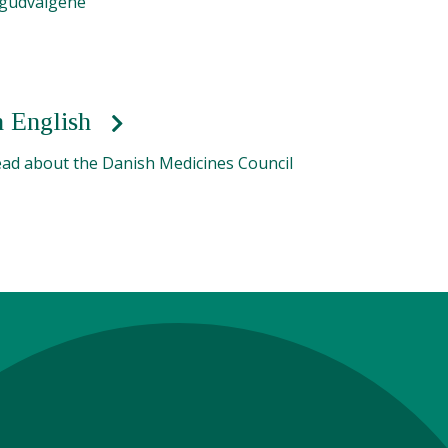
gudvalgene
n English
ad about the Danish Medicines Council