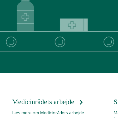
Medicinrådets arbejde
S
Læs mere om Medicinrådets arbejde
Me