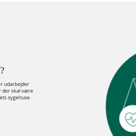
?
er udarbejder
r der skal være
ets sygehuse.