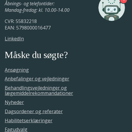
Åbnings- og telefontider:
Mandag-fredag: kl. 10.00-14.00
CVR: 55832218
EAN: 5798000016477
LinkedIn
Måske du søgte?
Ansøgning
Anbefalinger og vejledninger
Behandlingsvejledninger og
lægemiddelrekommandationer
Nyheder
Dagsordener og referater
Habilitetserklæringer
Fagudvalg