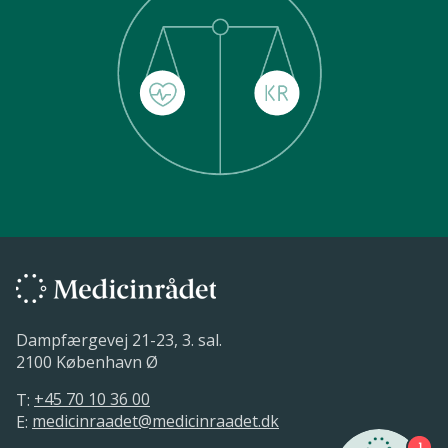
Dampfærgevej 21-23, 3. sal.
2100 København Ø
T:
+45 70 10 36 00
E:
medicinraadet@medicinraadet.dk
1