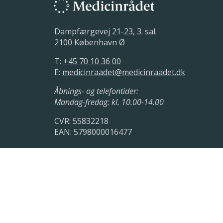
Dampfærgevej 21-23, 3. sal.
2100 København Ø
T:
+45 70 10 36 00
E:
medicinraadet@medicinraadet.dk
Åbnings- og telefontider:
Mandag-fredag: kl. 10.00-14.00
CVR: 55832218
EAN: 5798000016477
LinkedIn