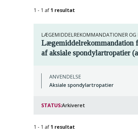
1 - 1 af
1 resultat
LÆGEMIDDELREKOMMANDATIONER OG R
Lægemiddelrekommandation for
af aksiale spondylartropatier (
ANVENDELSE
Aksiale spondylartropatier
STATUS:
Arkiveret
1 - 1 af
1 resultat