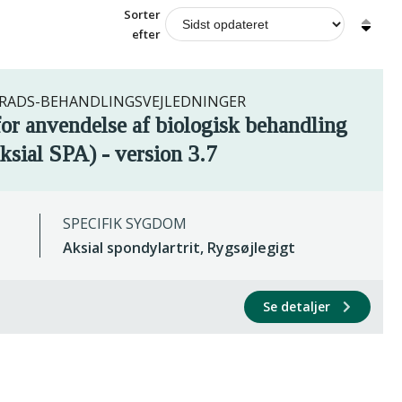
Sorter
efter
ADS-BEHANDLINGSVEJLEDNINGER
 anvendelse af biologisk behandling
aksial SPA) - version 3.7
SPECIFIK SYGDOM
Aksial spondylartrit, Rygsøjlegigt
Se detaljer