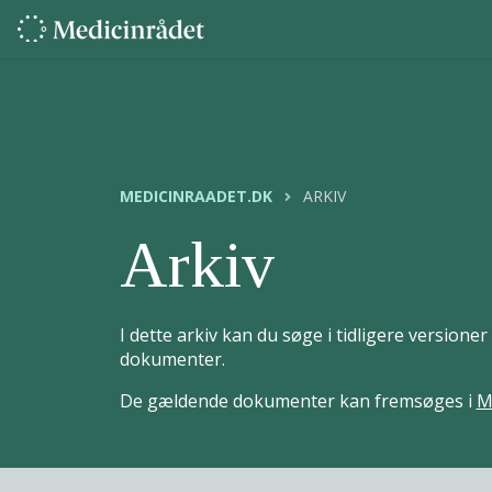
MEDICINRAADET.DK
ARKIV
Arkiv
I dette arkiv kan du søge i tidligere version
dokumenter.
De gældende dokumenter kan fremsøges i
M