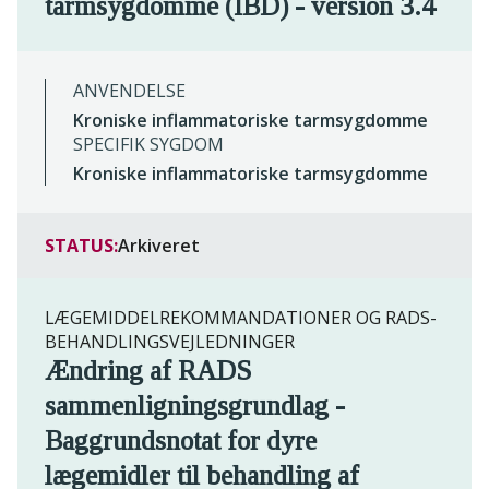
tarmsygdomme (IBD) - version 3.4
ANVENDELSE
Kroniske inflammatoriske tarmsygdomme
SPECIFIK SYGDOM
Kroniske inflammatoriske tarmsygdomme
STATUS:
Arkiveret
LÆGEMIDDELREKOMMANDATIONER OG RADS-
BEHANDLINGSVEJLEDNINGER
Ændring af RADS
sammenligningsgrundlag -
Baggrundsnotat for dyre
lægemidler til behandling af