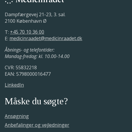
Dampfærgevej 21-23, 3. sal.
2100 København Ø
T:
+45 70 10 36 00
E:
medicinraadet@medicinraadet.dk
Åbnings- og telefontider:
Mandag-fredag: kl. 10.00-14.00
CVR: 55832218
EAN: 5798000016477
LinkedIn
Måske du søgte?
Ansøgning
Anbefalinger og vejledninger