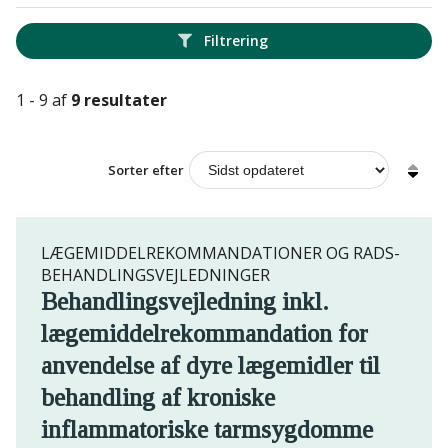
Filtrering
1 - 9 af
9 resultater
Sorter efter
LÆGEMIDDELREKOMMANDATIONER OG RADS-
BEHANDLINGSVEJLEDNINGER
Behandlingsvejledning inkl.
lægemiddelrekommandation for
anvendelse af dyre lægemidler til
behandling af kroniske
inflammatoriske tarmsygdomme