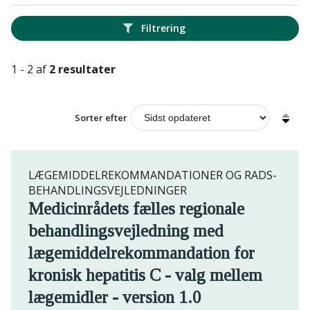
Filtrering
1 - 2 af
2 resultater
Sorter efter
LÆGEMIDDELREKOMMANDATIONER OG RADS-
BEHANDLINGSVEJLEDNINGER
Medicinrådets fælles regionale
behandlingsvejledning med
lægemiddelrekommandation for
kronisk hepatitis C - valg mellem
lægemidler - version 1.0