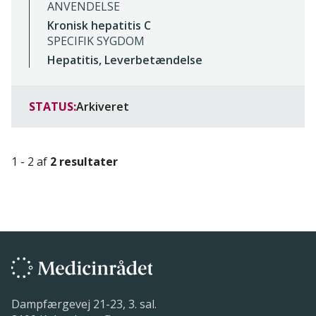
ANVENDELSE
Kronisk hepatitis C
SPECIFIK SYGDOM
Hepatitis, Leverbetændelse
STATUS:
Arkiveret
1 - 2 af
2 resultater
Dampfærgevej 21-23, 3. sal.