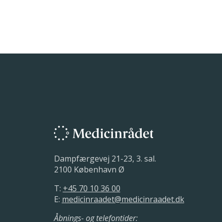
Dampfærgevej 21-23, 3. sal.
2100 København Ø
T:
+45 70 10 36 00
E:
medicinraadet@medicinraadet.dk
Åbnings- og telefontider: