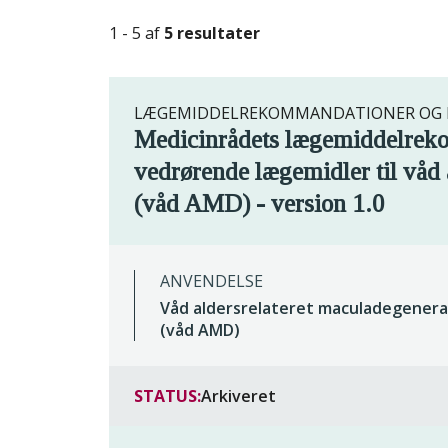
1 - 5 af
5 resultater
LÆGEMIDDELREKOMMANDATIONER OG R
Medicinrådets lægemiddelrek
vedrørende lægemidler til våd 
(våd AMD) - version 1.0
ANVENDELSE
Våd aldersrelateret maculadegenera
(våd AMD)
STATUS:
Arkiveret