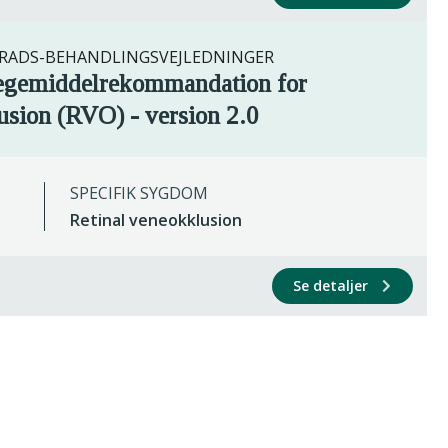
ADS-BEHANDLINGSVEJLEDNINGER
lægemiddelrekommandation for
usion (RVO) - version 2.0
SPECIFIK SYGDOM
Retinal veneokklusion
Se detaljer