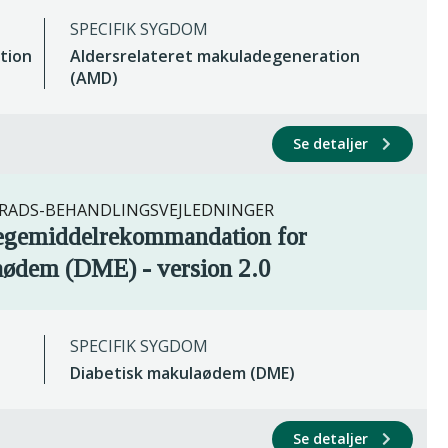
SPECIFIK SYGDOM
tion
Aldersrelateret makuladegeneration
(AMD)
Se detaljer
ADS-BEHANDLINGSVEJLEDNINGER
lægemiddelrekommandation for
aødem (DME) - version 2.0
SPECIFIK SYGDOM
Diabetisk makulaødem (DME)
Se detaljer