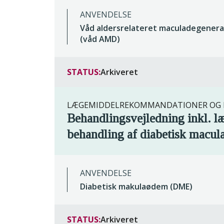
ANVENDELSE
Våd aldersrelateret maculadegenera
(våd AMD)
STATUS:
Arkiveret
LÆGEMIDDELREKOMMANDATIONER OG R
Behandlingsvejledning inkl. 
behandling af diabetisk macul
ANVENDELSE
Diabetisk makulaødem (DME)
STATUS:
Arkiveret