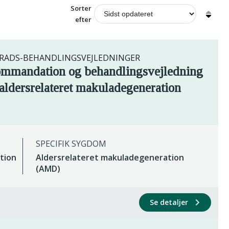
Sorter
efter
ADS-BEHANDLINGSVEJLEDNINGER
ommandation og behandlingsvejledning
aldersrelateret makuladegeneration
SPECIFIK SYGDOM
tion
Aldersrelateret makuladegeneration
(AMD)
Se detaljer