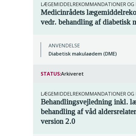
LÆGEMIDDELREKOMMANDATIONER OG R
Medicinrådets lægemiddelrek
vedr. behandling af diabetisk
ANVENDELSE
Diabetisk makulaødem (DME)
STATUS:
Arkiveret
LÆGEMIDDELREKOMMANDATIONER OG R
Behandlingsvejledning inkl. 
behandling af våd aldersrelat
version 2.0