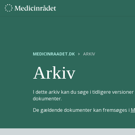
MEDICINRAADET.DK
ARKIV
Arkiv
I dette arkiv kan du søge i tidligere version
dokumenter.
De gældende dokumenter kan fremsøges i
M