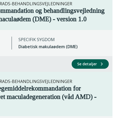
ADS-BEHANDLINGSVEJLEDNINGER
ommandation og behandlingsvejledning
 maculaødem (DME) - version 1.0
SPECIFIK SYGDOM
Diabetisk makulaødem (DME)
Se detaljer
ADS-BEHANDLINGSVEJLEDNINGER
lægemiddelrekommandation for
eret maculadegeneration (våd AMD) -