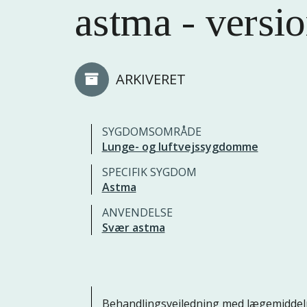
astma - versio
ARKIVERET
SYGDOMSOMRÅDE
Lunge- og luftvejssygdomme
SPECIFIK SYGDOM
Astma
ANVENDELSE
Svær astma
Behandlingsvejledning med lægemiddel