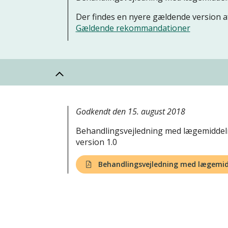
Der findes en nyere gældende version
Gældende rekommandationer
Godkendt den 15. august 2018
Behandlingsvejledning med lægemiddelr
version 1.0
Behandlingsvejledning med lægem