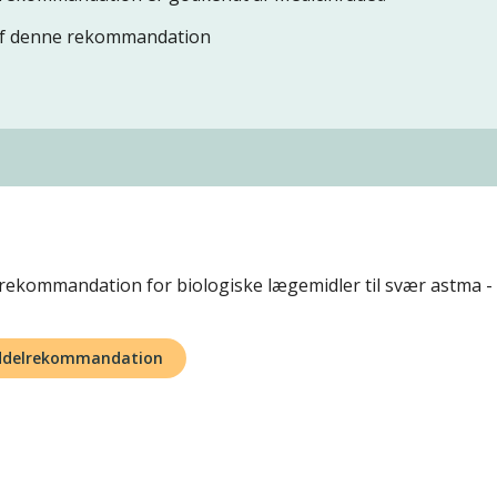
 af denne rekommandation
ekommandation for biologiske lægemidler til svær astma -
iddelrekommandation