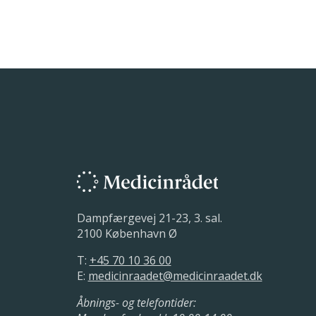
Dampfærgevej 21-23, 3. sal.
2100 København Ø
T:
+45 70 10 36 00
E:
medicinraadet@medicinraadet.dk
Åbnings- og telefontider: