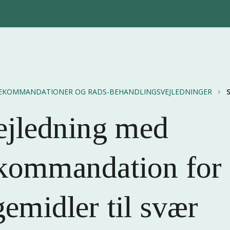
EKOMMANDATIONER OG RADS-BEHANDLINGSVEJLEDNINGER
ejledning med
kommandation for
emidler til svær