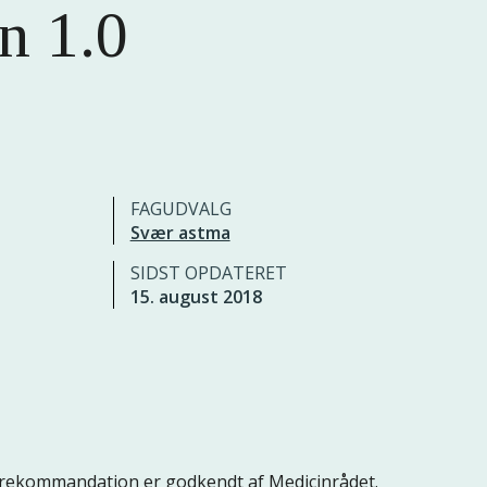
n 1.0
FAGUDVALG
Svær astma
SIDST OPDATERET
15. august 2018
rekommandation er godkendt af Medicinrådet.