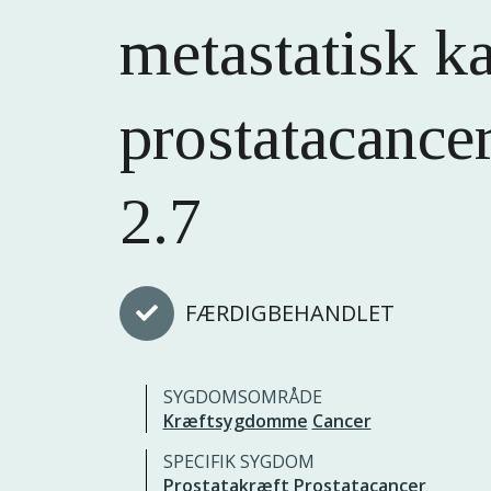
metastatisk ka
prostatacance
2.7
FÆRDIGBEHANDLET
SYGDOMSOMRÅDE
Kræftsygdomme
Cancer
SPECIFIK SYGDOM
Prostatakræft
Prostatacancer