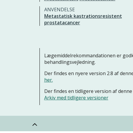
ANVENDELSE
Metastatisk kastrationsresistent
prostatacancer
Lægemiddelrekommandationen er godke
behandlingsvejledning.
Der findes en nyere version 2.8 af de
her.
Der findes en tidligere version af den
Arkiv med tidligere versioner