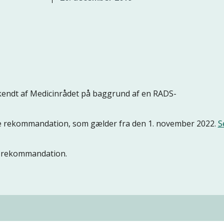
ndt af Medicinrådet på baggrund af en RADS-
nne rekommandation, som gælder fra den 1. november 2022.
S
ne rekommandation.