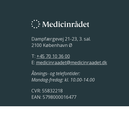
Dampfærgevej 21-23, 3. sal.
2100 København Ø
T:
+45 70 10 36 00
E:
medicinraadet@medicinraadet.dk
Åbnings- og telefontider:
Mandag-fredag: kl. 10.00-14.00
CVR: 55832218
EAN: 5798000016477
LinkedIn