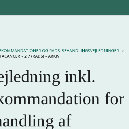
EKOMMANDATIONER OG RADS-BEHANDLINGSVEJLEDNINGER
ANCER - 2.7 (RADS) - ARKIV
jledning inkl.
kommandation for
andling af