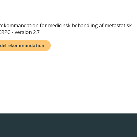
lrekommandation for medicinsk behandling af metastatisk
RPC - version 2.7
iddelrekommandation