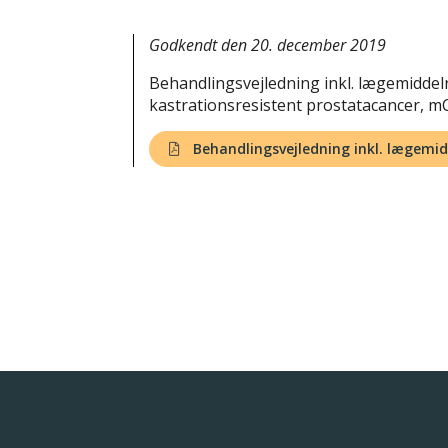
Godkendt den 20. december 2019
Behandlingsvejledning inkl. lægemidde
kastrationsresistent prostatacancer, mC
Behandlingsvejledning inkl. lægem