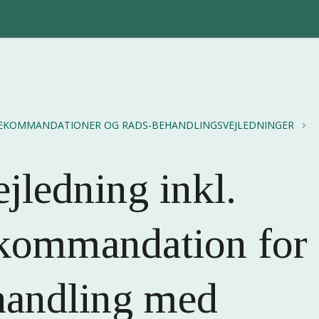
EKOMMANDATIONER OG RADS-BEHANDLINGSVEJLEDNINGER
jledning inkl.
kommandation for
handling med