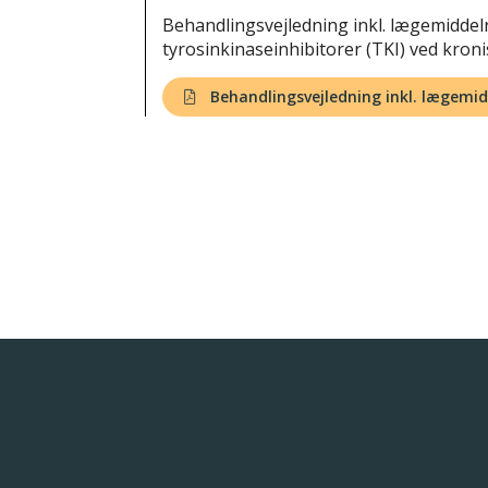
Behandlingsvejledning inkl. lægemidde
tyrosinkinaseinhibitorer (TKI) ved kron
Behandlingsvejledning inkl. lægem