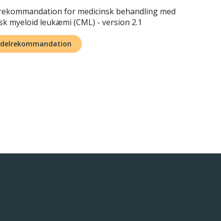
lrekommandation for medicinsk behandling med
isk myeloid leukæmi (CML) - version 2.1
iddelrekommandation