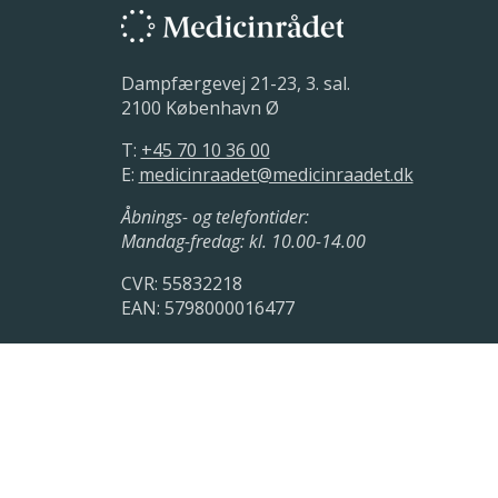
Dampfærgevej 21-23, 3. sal.
2100 København Ø
T:
+45 70 10 36 00
E:
medicinraadet@medicinraadet.dk
Åbnings- og telefontider:
Mandag-fredag: kl. 10.00-14.00
CVR: 55832218
EAN: 5798000016477
LinkedIn