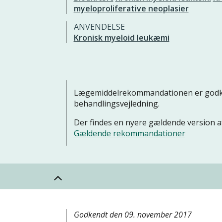
myeloproliferative neoplasier
ANVENDELSE
Kronisk myeloid leukæmi
Lægemiddelrekommandationen er godke
behandlingsvejledning.
Der findes en nyere gældende version
Gældende rekommandationer
Godkendt den 09. november 2017