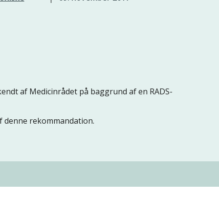
ndt af Medicinrådet på baggrund af en RADS-
 af denne rekommandation.