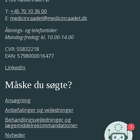
T:
+45 70 10 36 00
E:
medicinraadet@medicinraadet.dk
Åbnings- og telefontider:
Mandag-fredag: kl. 10.00-14.00
CVR: 55832218
EAN: 5798000016477
LinkedIn
Måske du søgte?
Ansøgning
Anbefalinger og vejledninger
Behandlingsvejledninger og
lægemiddelrekommandationer
1
Nyheder