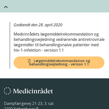
Godkendt den 28. april 2020
Medicinrådets lægemiddelrekommandation og
behandlingsvejledning vedrørende antiretrovirale
lægemidler til behandlingsnaive patienter med
hiv-1-infektion - version 1.1
Lægemiddelrekommandation og
behandlingsvejledning - version 1.1
Dampfærgevej 21-23, 3. sal.
2100 København Ø