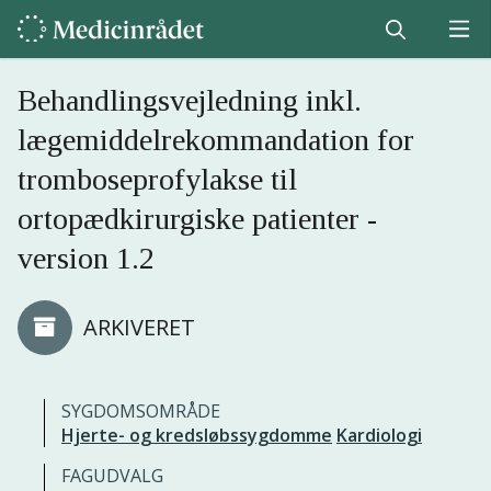
Behandlingsvejledning inkl.
lægemiddelrekommandation for
tromboseprofylakse til
ortopædkirurgiske patienter -
version 1.2
ARKIVERET
SYGDOMSOMRÅDE
Hjerte- og kredsløbssygdomme
Kardiologi
FAGUDVALG