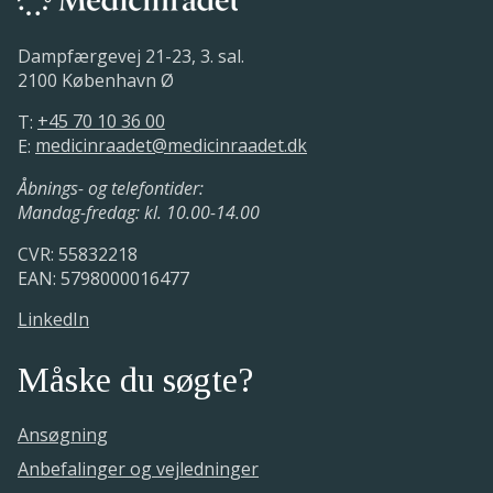
Dampfærgevej 21-23, 3. sal.
2100 København Ø
T:
+45 70 10 36 00
E:
medicinraadet@medicinraadet.dk
Åbnings- og telefontider:
Mandag-fredag: kl. 10.00-14.00
CVR: 55832218
EAN: 5798000016477
LinkedIn
Måske du søgte?
Ansøgning
Anbefalinger og vejledninger