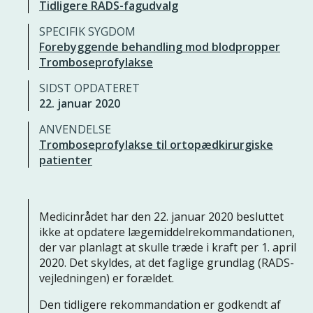
Tidligere RADS-fagudvalg
SPECIFIK SYGDOM
Forebyggende behandling mod blodpropper
Tromboseprofylakse
SIDST OPDATERET
22. januar 2020
ANVENDELSE
Tromboseprofylakse til ortopædkirurgiske
patienter
Medicinrådet har den 22. januar 2020 besluttet
ikke at opdatere lægemiddelrekommandationen,
der var planlagt at skulle træde i kraft per 1. april
2020. Det skyldes, at det faglige grundlag (RADS-
vejledningen) er forældet.
Den tidligere rekommandation er godkendt af