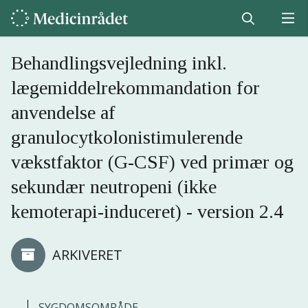
Behandlingsvejledning inkl.
lægemiddelrekommandation for
anvendelse af
granulocytkolonistimulerende
vækstfaktor (G-CSF) ved primær og
sekundær neutropeni (ikke
kemoterapi-induceret) - version 2.4
ARKIVERET
SYGDOMSOMRÅDE