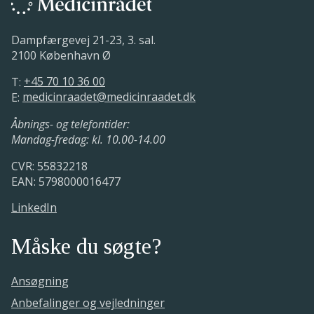
Dampfærgevej 21-23, 3. sal.
2100 København Ø
T:
+45 70 10 36 00
E:
medicinraadet@medicinraadet.dk
Åbnings- og telefontider:
Mandag-fredag: kl. 10.00-14.00
CVR: 55832218
EAN: 5798000016477
LinkedIn
Måske du søgte?
Ansøgning
Anbefalinger og vejledninger