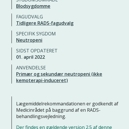
Blodsygdomme
FAGUDVALG
Tidligere RADS-fagudvalg
SPECIFIK SYGDOM
Neutropeni
SIDST OPDATERET
01. april 2022
ANVENDELSE
Primær og sekundær neutropeni (ikke
kemoterapi-induceret)
Lægemiddelrekommandationen er godkendt af
Medicinrådet på baggrund af en RADS-
behandlingsvejledning.
Der findes en gældende version 2.5 af denne