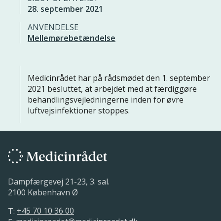
28. september 2021
ANVENDELSE
Mellemørebetændelse
Medicinrådet har på rådsmødet den 1. september
2021 besluttet, at arbejdet med at færdiggøre
behandlingsvejledningerne inden for øvre
luftvejsinfektioner stoppes.
Dampfærgevej 21-23, 3. sal.
2100 København Ø
T:
+45 70 10 36 00