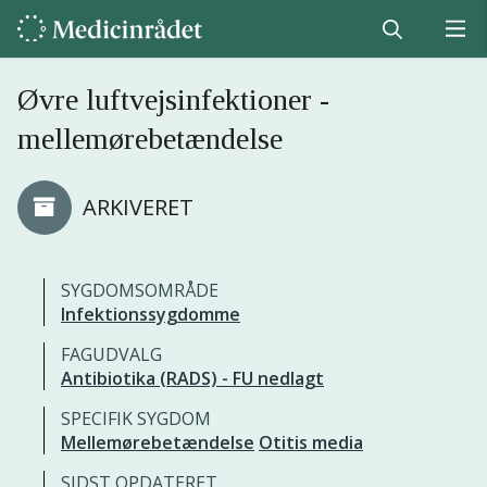
Øvre luftvejsinfektioner -
mellemørebetændelse
ARKIVERET
SYGDOMSOMRÅDE
Infektionssygdomme
FAGUDVALG
Antibiotika (RADS) - FU nedlagt
SPECIFIK SYGDOM
Mellemørebetændelse
Otitis media
SIDST OPDATERET