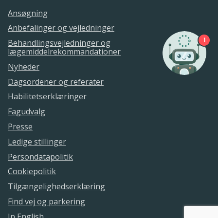
Ansøgning
Anbefalinger og vejledninger
1
Behandlingsvejledninger og
lægemiddelrekommandationer
Nyheder
Dagsordener og referater
Habilitetserklæringer
Fagudvalg
Presse
Ledige stillinger
Persondatapolitik
Cookiepolitik
Tilgængelighedserklæring
Find vej og parkering
In English