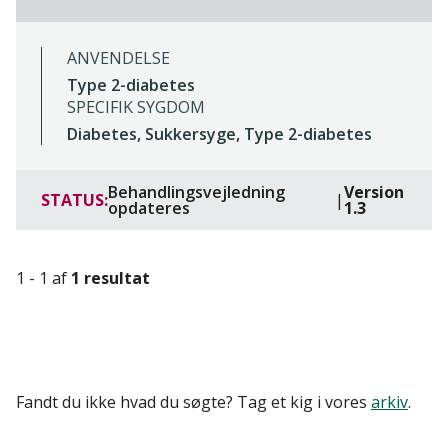
ANVENDELSE
Type 2-diabetes
SPECIFIK SYGDOM
Diabetes, Sukkersyge, Type 2-diabetes
Behandlingsvejledning
Version
STATUS:
|
opdateres
1.3
1 - 1 af
1 resultat
Fandt du ikke hvad du søgte? Tag et kig i vores
arkiv
.