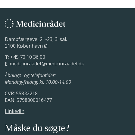
Dampfærgevej 21-23, 3. sal.
2100 København Ø
T:
+45 70 10 36 00
E:
medicinraadet@medicinraadet.dk
Åbnings- og telefontider:
Mandag-fredag: kl. 10.00-14.00
CVR: 55832218
EAN: 5798000016477
LinkedIn
Måske du søgte?