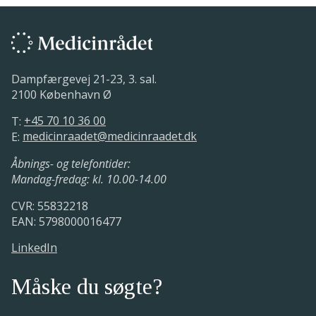
Dampfærgevej 21-23, 3. sal.
2100 København Ø
T:
+45 70 10 36 00
E:
medicinraadet@medicinraadet.dk
Åbnings- og telefontider:
Mandag-fredag: kl. 10.00-14.00
CVR: 55832218
EAN: 5798000016477
LinkedIn
Måske du søgte?