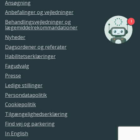
Ansøgning
Anbefalinger og vejledninger
Behandlingsvejledninger og
1
lægemiddelrekommandationer
Nyheder
Dagsordener og referater
Habilitetserklæringer
Fagudvalg
Presse
Ledige stillinger
Persondatapolitik
Cookiepolitik
Tilgængelighedserklæring
Find vej og parkering
In English