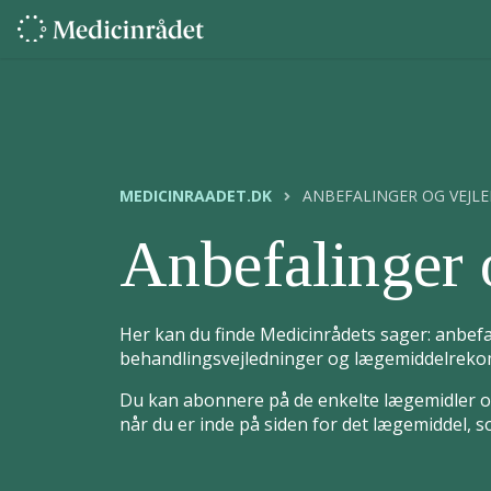
MEDICINRAADET.DK
ANBEFALINGER OG VEJL
Anbefalinger 
Her kan du finde Medicinrådets sager: anbefa
behandlingsvejledninger og lægemiddelrekom
Du kan abonnere på de enkelte lægemidler og
når du er inde på siden for det lægemiddel, 