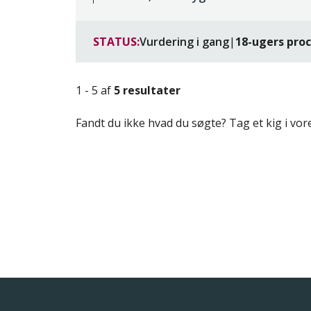
STATUS:
Vurdering i gang
|
18-ugers pro
1 - 5 af
5 resultater
Fandt du ikke hvad du søgte? Tag et kig i vo