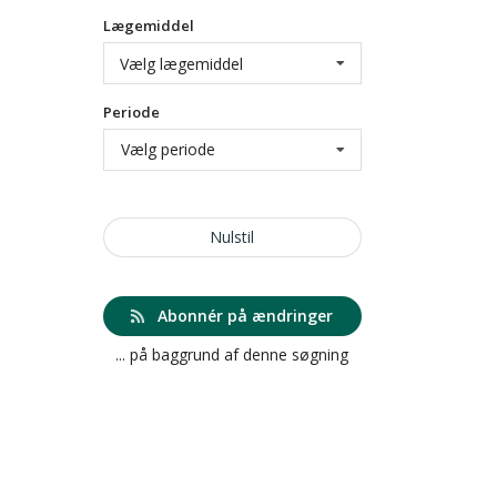
Lægemiddel
Vælg lægemiddel
Periode
Vælg periode
Nulstil
Abonnér på ændringer
... på baggrund af denne søgning