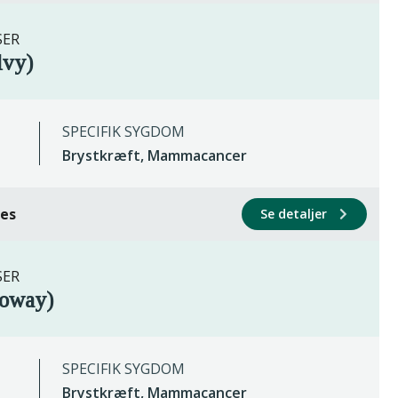
SER
lvy)
SPECIFIK SYGDOM
Brystkræft, Mammacancer
ces
Se detaljer
SER
roway)
SPECIFIK SYGDOM
Brystkræft, Mammacancer