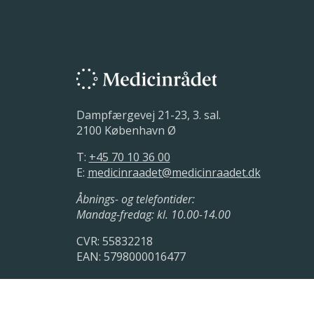
Dampfærgevej 21-23, 3. sal.
2100 København Ø
T:
+45 70 10 36 00
E:
medicinraadet@medicinraadet.dk
Åbnings- og telefontider:
Mandag-fredag: kl. 10.00-14.00
CVR: 55832218
EAN: 5798000016477
LinkedIn