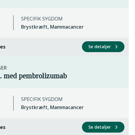
SPECIFIK SYGDOM
Brystkræft, Mammacancer
ces
Se detaljer
SER
b. med pembrolizumab
SPECIFIK SYGDOM
Brystkræft, Mammacancer
ces
Se detaljer