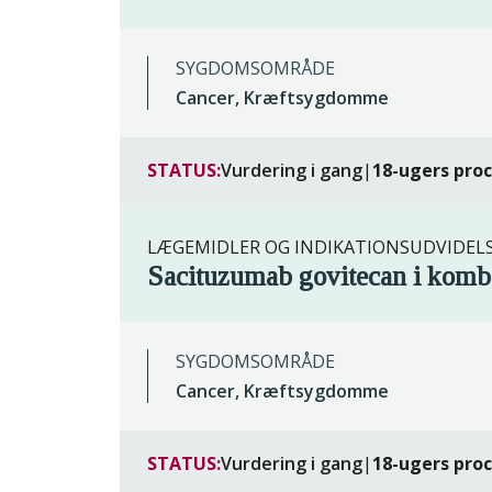
SYGDOMSOMRÅDE
Cancer, Kræftsygdomme
STATUS:
Vurdering i gang
|
18-ugers pro
LÆGEMIDLER OG INDIKATIONSUDVIDEL
Sacituzumab govitecan i kom
SYGDOMSOMRÅDE
Cancer, Kræftsygdomme
STATUS:
Vurdering i gang
|
18-ugers pro