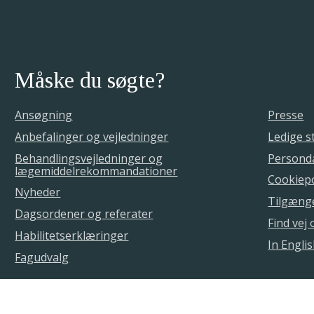
Måske du søgte?
Ansøgning
Presse
Anbefalinger og vejledninger
Ledige st
Behandlingsvejledninger og
Personda
lægemiddelrekommandationer
Cookiepo
Nyheder
Tilgæng
Dagsordener og referater
Find vej
Habilitetserklæringer
In Engli
Fagudvalg