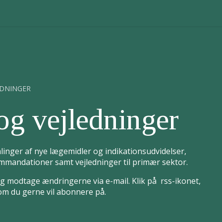
EDNINGER
og vejledninger
linger af nye lægemidler og indikationsudvidelser,
mandationer samt vejledninger til primær sektor.
 modtage ændringerne via e-mail. Klik på rss-ikonet,
som du gerne vil abonnere på.