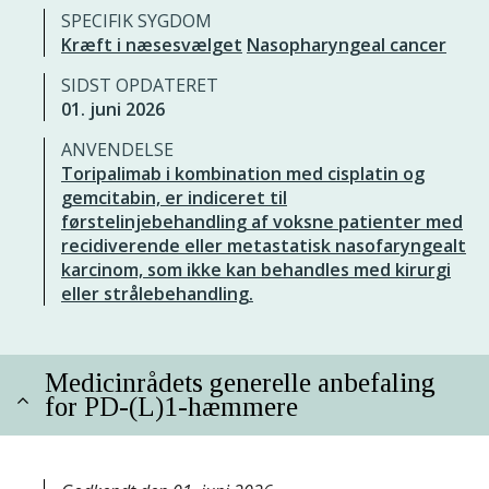
SPECIFIK SYGDOM
Kræft i næsesvælget
Nasopharyngeal cancer
SIDST OPDATERET
01. juni 2026
ANVENDELSE
Toripalimab i kombination med cisplatin og
gemcitabin, er indiceret til
førstelinjebehandling af voksne patienter med
recidiverende eller metastatisk nasofaryngealt
karcinom, som ikke kan behandles med kirurgi
eller strålebehandling.
Medicinrådets generelle anbefaling
for PD-(L)1-hæmmere