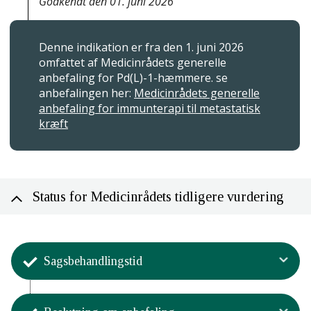
Godkendt den 01. juni 2026
Denne indikation er fra den 1. juni 2026
omfattet af Medicinrådets generelle
anbefaling for Pd(L)-1-hæmmere. se
anbefalingen her:
Medicinrådets generelle
anbefaling for immunterapi til metastatisk
kræft
Status for Medicinrådets tidligere vurdering
Sagsbehandlingstid
Aktivitet