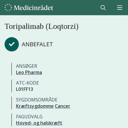
Toripalimab (Loqtorzi)
ANBEFALET
ANSØGER
Leo Pharma
ATC-KODE
L01FF13
SYGDOMSOMRÅDE
Kræftsygdomme
Cancer
FAGUDVALG
Hoved- og halskræft