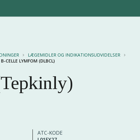
EDNINGER
LÆGEMIDLER OG INDIKATIONSUDVIDELSER
 B-CELLE LYMFOM (DLBCL)
Tepkinly)
ATC-KODE
L01FX27