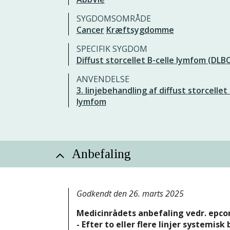
SYGDOMSOMRÅDE
Cancer
Kræftsygdomme
SPECIFIK SYGDOM
Diffust storcellet B-celle lymfom (DLB
ANVENDELSE
3. linjebehandling af diffust storcellet 
lymfom
Anbefaling
Godkendt den 26. marts 2025
Medicinrådets anbefaling vedr. epcor
-
Efter to eller flere linjer systemisk