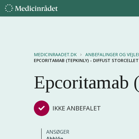
MEDICINRAADET.DK
ANBEFALINGER OG VEJL
EPCORITAMAB (TEPKINLY) - DIFFUST STORCELLET
Epcoritamab (
IKKE ANBEFALET
ANSØGER
AbbVie