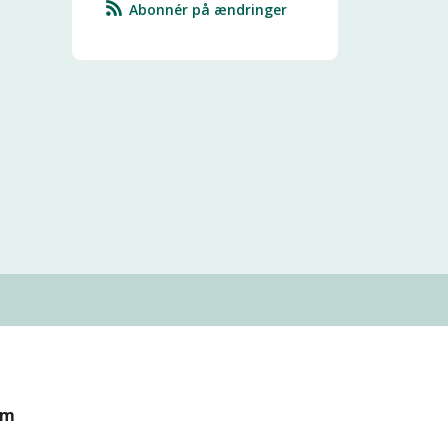
Abonnér på ændringer
om