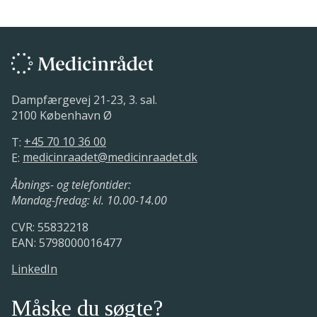
Dampfærgevej 21-23, 3. sal.
2100 København Ø
T:
+45 70 10 36 00
E:
medicinraadet@medicinraadet.dk
Åbnings- og telefontider:
Mandag-fredag: kl. 10.00-14.00
CVR: 55832218
EAN: 5798000016477
LinkedIn
Måske du søgte?