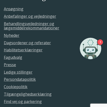
Ansøgning
Anbefalinger og vejledninger
Behandlingsvejledninger og
lægemiddelrekommandationer
Nyheder
Dagsordener og referater
1
Habilitetserklæringer
Fagudvalg
Presse
Ledige stillinger
Persondatapolitik
Cookiepolitik
Tilgængelighedserklæring
Find vej og parkering