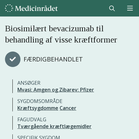
Biosimilært bevacizumab til
behandling af visse kræftformer
FÆRDIGBEHANDLET
ANSØGER
Mvasi: Amgen og Zibarev: Pfizer
SYGDOMSOMRÅDE
Kræftsygdomme
Cancer
FAGUDVALG
Tværgående kræftlægemidler
SPECIFIK SYGDOM