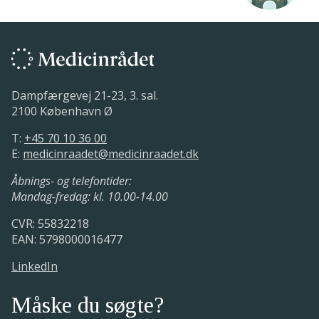
Dampfærgevej 21-23, 3. sal.
2100 København Ø
T:
+45 70 10 36 00
E:
medicinraadet@medicinraadet.dk
Åbnings- og telefontider:
Mandag-fredag: kl. 10.00-14.00
CVR: 55832218
EAN: 5798000016477
LinkedIn
Måske du søgte?