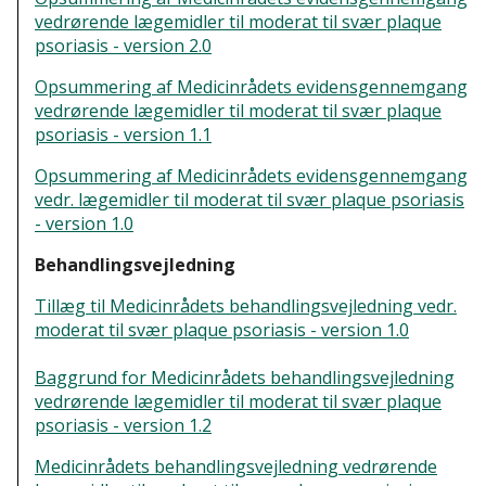
skal udarbejdes en
vedrørende lægemidler til moderat til svær plaque
behandlingsvejledning for
psoriasis - version 2.0
terapiområdet
Opsummering af Medicinrådets evidensgennemgang
12. december 2018.
vedrørende lægemidler til moderat til svær plaque
psoriasis - version 1.1
Opsummering af Medicinrådets evidensgennemgang
vedr. lægemidler til moderat til svær plaque psoriasis
- version 1.0
Behandlingsvejledning
Tillæg til Medicinrådets behandlingsvejledning vedr.
moderat til svær plaque psoriasis - version 1.0
Baggrund for Medicinrådets behandlingsvejledning
vedrørende lægemidler til moderat til svær plaque
psoriasis - version 1.2
Medicinrådets behandlingsvejledning vedrørende