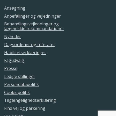
Ansøgning
Anbefalinger og vejledninger
Behandlingsvejledninger og
lægemiddelrekommandationer
Nyheder
Dagsordener og referater
Habilitetserklæringer
Fagudvalg
Presse
Ledige stillinger
Persondatapolitik
Cookiepolitik
Tilgængelighedserklæring
Find vej og parkering