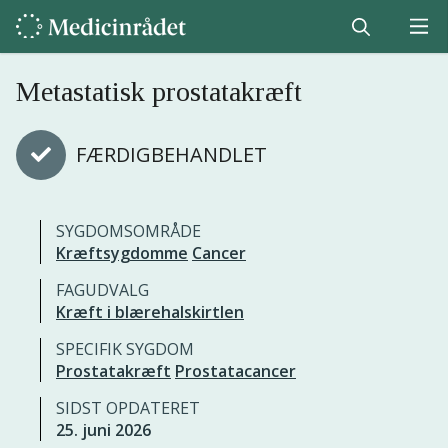
Metastatisk prostatakræft
FÆRDIGBEHANDLET
SYGDOMSOMRÅDE
Kræftsygdomme
Cancer
FAGUDVALG
Kræft i blærehalskirtlen
SPECIFIK SYGDOM
Prostatakræft
Prostatacancer
SIDST OPDATERET
25. juni 2026