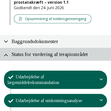
prostatakræft – version 1.1
Godkendt den 24. juni 2026
Opsummering af evidensgennemgang
Baggrundsdokumenter
Status for vurdering af terapiområdet
Udarbejdelse af
lægemiddelrekommandation
Aktivitet
Udarbejdelse af omkostningsanalyse
Medicinrådet har godkendt
lægemiddelrekommandationen