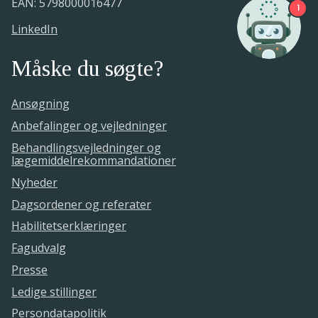
EAN: 5798000016477
1
LinkedIn
Måske du søgte?
Ansøgning
Anbefalinger og vejledninger
Behandlingsvejledninger og
lægemiddelrekommandationer
Nyheder
Dagsordener og referater
Habilitetserklæringer
Fagudvalg
Presse
Ledige stillinger
Persondatapolitik