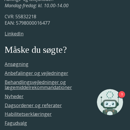
Mandag-fredag: kl. 10.00-14.00
CVR: 55832218
EAN: 5798000016477
LinkedIn
Måske du søgte?
Ansøgning
Anbefalinger og vejledninger
Behandlingsvejledninger og
lægemiddelrekommandationer
1
Nyheder
Dagsordener og referater
Habilitetserklæringer
Fagudvalg