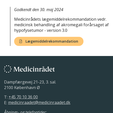
Godkendt den 30. maj 2024
Medicinrådets lægemiddelrekommandation vedr.
medicinsk behandling af akromegali forårsaget af
hypofysetumor - version 3.0
Lægemiddelrekommandation
Dampfærgevej 21-23, 3. sal.
2100 København Ø
T:
+45 70 10 36 00
E:
medicinraadet@medicinraadet.dk
Åbnings- og telefontider: