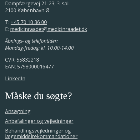
Dampfærgevej 21-23, 3. sal.
2100 København Ø
T:
+45 70 10 36 00
E:
medicinraadet@medicinraadet.dk
Åbnings- og telefontider:
Mandag-fredag: kl. 10.00-14.00
CVR: 55832218
EAN: 5798000016477
LinkedIn
Måske du søgte?
Ansøgning
Anbefalinger og vejledninger
Behandlingsvejledninger og
lægemiddelrekommandationer