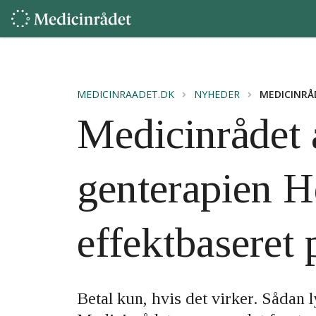
MEDICINRAADET.DK
NYHEDER
MEDICINRÅ
Medicinrådet 
genterapien H
effektbaseret 
Betal kun, hvis det virker. Sådan l