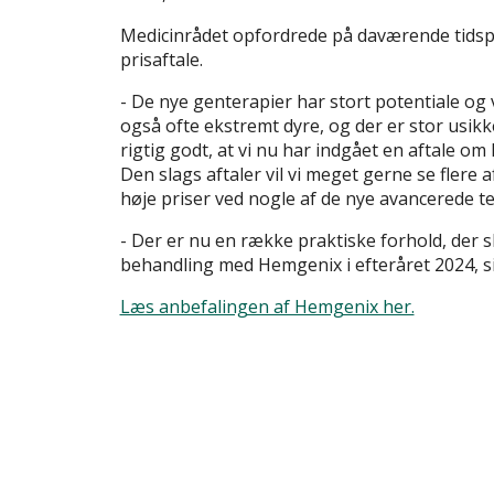
Medicinrådet opfordrede på daværende tidsp
prisaftale.
- De nye genterapier har stort potentiale og 
også ofte ekstremt dyre, og der er stor usikk
rigtig godt, at vi nu har indgået en aftale o
Den slags aftaler vil vi meget gerne se flere 
høje priser ved nogle af de nye avancerede te
- Der er nu en række praktiske forhold, der sk
behandling med Hemgenix i efteråret 2024, s
Læs anbefalingen af Hemgenix her.