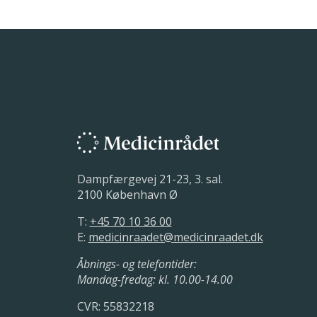
Dampfærgevej 21-23, 3. sal.
2100 København Ø
T:
+45 70 10 36 00
E:
medicinraadet@medicinraadet.dk
Åbnings- og telefontider:
Mandag-fredag: kl. 10.00-14.00
CVR: 55832218