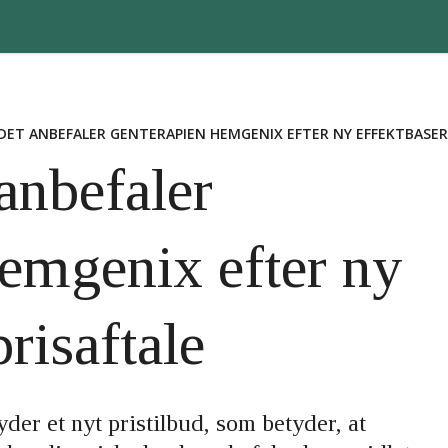
DET ANBEFALER GENTERAPIEN HEMGENIX EFTER NY EFFEKTBASER
anbefaler
emgenix efter ny
prisaftale
yder et nyt pristilbud, som betyder, at