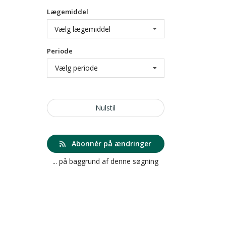
Lægemiddel
Vælg lægemiddel
Periode
Vælg periode
Nulstil
Abonnér på ændringer
... på baggrund af denne søgning