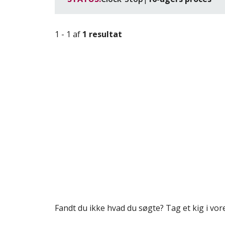
1 - 1 af
1 resultat
Fandt du ikke hvad du søgte? Tag et kig i vo