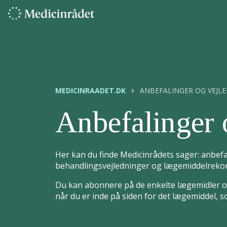
MEDICINRAADET.DK
ANBEFALINGER OG VEJL
Anbefalinger 
Her kan du finde Medicinrådets sager: anbefa
behandlingsvejledninger og lægemiddelrekom
Du kan abonnere på de enkelte lægemidler og
når du er inde på siden for det lægemiddel, 