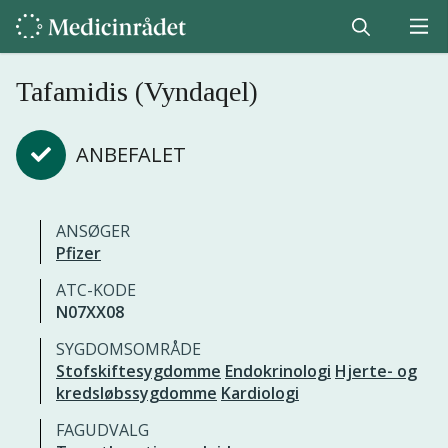
Tafamidis (Vyndaqel)
ANBEFALET
ANSØGER
Pfizer
ATC-KODE
N07XX08
SYGDOMSOMRÅDE
Stofskiftesygdomme
Endokrinologi
Hjerte- og
kredsløbssygdomme
Kardiologi
FAGUDVALG