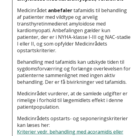
Medicinrådet
anbefaler
tafamidis til behandling
af patienter med vildtype og arvelig
transthyretinmedieret amyloidose med
kardiomyopati. Anbefalingen gælder kun
patienter, der er i NYHA-klasse I-III og NAC-stadie
I eller II, og som opfylder Medicinrådets
opstartskriterier.
Behandling med tafamidis kan udskyde tiden til
sygdomsforværring og forlænge overlevelsen for
patienterne sammenlignet med ingen aktiv
behandling. Der er få bivirkninger ved tafamidis.
Medicinrådet vurderer, at de samlede udgifter er
rimelige i forhold til lægemidlets effekt i denne
patientpopulation.
Medicinrådets opstarts- og seponeringskriterier
kan læses her:
Kriterier vedr. behandling med acoramidis eller