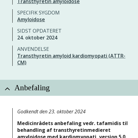
Transthyretin amyloidose
SPECIFIK SYGDOM
Amyloidose
SIDST OPDATERET
24. oktober 2024
ANVENDELSE
Transthyretin amyloid kardiomyopati (ATTR-
CM)
Anbefaling
Godkendt den 23. oktober 2024
Medicinrådets anbefaling vedr. tafamidis til
behandling af transthyretinmedieret
amyloidose med kardiomyopati, version 5.0