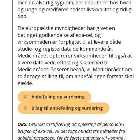
med en alvorlig sygdom, der debuterer hos børn
og unge og medfører nedsat livskvalitet og tidlig
død.
De europæiske myndigheder har givet en
betinget godkendelse af exa-cel, og
virksomheden er forpligtet til at levere både
studie- og registerdata de kommende år.
Medicinrådet opfordrer virksomheden til også at
levere data vedr. effekt og sikkerhed til
Medicinrådet. Baseret herpå, vil Medicinrådet om
to år tage stilling til, om anbefalingen fortsat skal
gælde.
Anbefaling og vurdering
Bilag til anbefaling og vurdering
OBS:
Grundet certificering og oplæring af personale i
brugen af exa-cel, vil det tage mindst tre måneder fra
anbefalingsdatoen, før de første patienter vil komme i