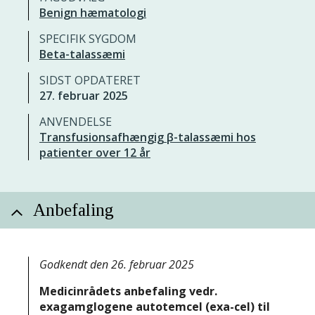
Benign hæmatologi
SPECIFIK SYGDOM
Beta-talassæmi
SIDST OPDATERET
27. februar 2025
ANVENDELSE
Transfusionsafhængig β-talassæmi hos
patienter over 12 år
Anbefaling
Godkendt den 26. februar 2025
Medicinrådets anbefaling vedr.
exagamglogene autotemcel (exa-cel) til