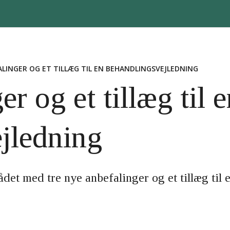
ALINGER OG ET TILLÆG TIL EN BEHANDLINGSVEJLEDNING
r og et tillæg til e
jledning
et med tre nye anbefalinger og et tillæg til 