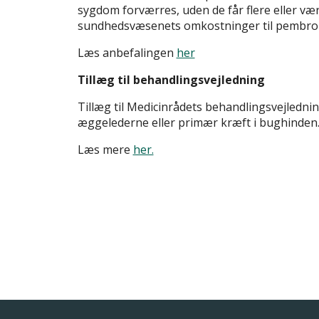
sygdom forværres, uden de får flere eller væ
sundhedsvæsenets omkostninger til pembrol
Læs anbefalingen
her
Tillæg til behandlingsvejledning
Tillæg til Medicinrådets behandlingsvejledn
æggelederne eller primær kræft i bughinden
Læs mere
her.