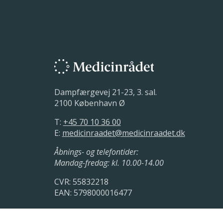
Dampfærgevej 21-23, 3. sal.
2100 København Ø
T:
+45 70 10 36 00
E:
medicinraadet@medicinraadet.dk
Åbnings- og telefontider:
Mandag-fredag: kl. 10.00-14.00
CVR: 55832218
EAN: 5798000016477
LinkedIn