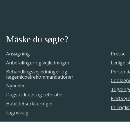
Måske du søgte?
Ansøgning
Presse
Anbefalinger og vejledninger
Ledige st
Behandlingsvejledninger og
Personda
lægemiddelrekommandationer
Cookiepo
Nyheder
Tilgæng
Dagsordener og referater
Find vej
Habilitetserklæringer
In Engli
Fagudvalg