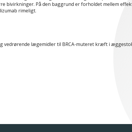
rre bivirkninger. På den baggrund er forholdet mellem effek
izumab rimeligt.
ing vedrørende lægemidler til BRCA-muteret kræft i æggesto
.