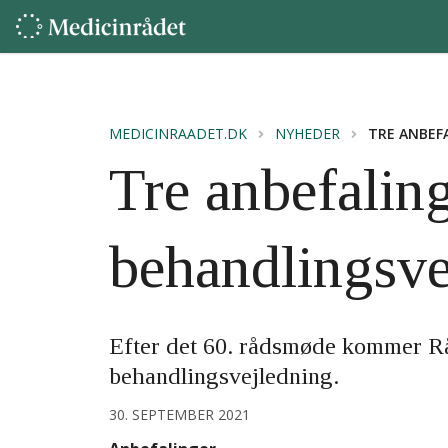
MEDICINRAADET.DK
NYHEDER
TRE ANBEF
Tre anbefalinge
behandlingsve
Efter det 60. rådsmøde kommer Råd
behandlingsvejledning.
30. SEPTEMBER 2021