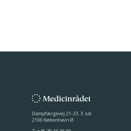
Dampfærgevej 21-23, 3. sal.
2100 København Ø