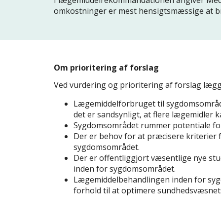
omkostninger er mest hensigtsmæssige at bru
Om prioritering af forslag
Ved vurdering og prioritering af forslag læg
Lægemiddelforbruget til sygdomsområdet
det er sandsynligt, at flere lægemidler ka
Sygdomsområdet rummer potentiale for 
Der er behov for at præcisere kriterier 
sygdomsområdet.
Der er offentliggjort væsentlige nye st
inden for sygdomsområdet.
Lægemiddelbehandlingen inden for sygd
forhold til at optimere sundhedsvæsnet