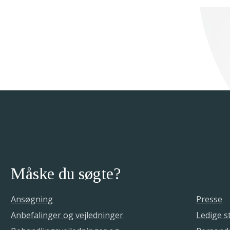
Måske du søgte?
Ansøgning
Presse
Anbefalinger og vejledninger
Ledige st