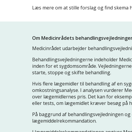
Læs mere om at stille forslag og find skema 
Om Medicinrådets behandlingsvejledninge
Medicinrådet udarbejder behandlingsvejledn
Behandlingsvejledningerne indeholder Medici
inden for et sygdomsområde. Vejledningerne i
starte, stoppe og skifte behandling.
Hvis flere lægemidler til behandling af en syg
omkostningsanalyse. I analysen vurderer Medi
over lægemidlernes pris. Det kan for eksemp
eller tests, om lægemidlet kræver besøg på 
På baggrund af behandlingsvejledningen og 
lægemiddelrekommandation.
I lægemiddelrekommandationen angiver Medici