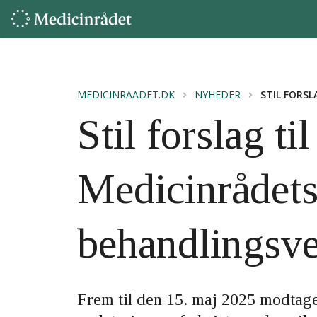
MEDICINRAADET.DK
NYHEDER
STIL FORS
Stil forslag t
Medicinrådet
behandlingsve
Frem til den 15. maj 2025 modtager