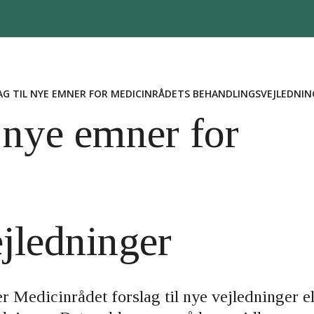
LAG TIL NYE EMNER FOR MEDICINRÅDETS BEHANDLINGSVEJLEDNIN
il nye emner for
s
jledninger
 Medicinrådet forslag til nye vejledninger el